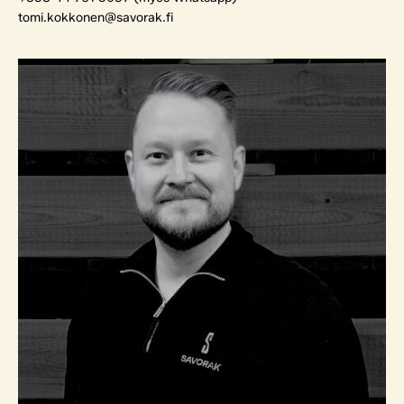
tomi.kokkonen@savorak.fi