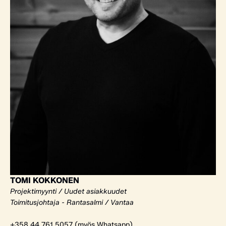
TOMI KOKKONEN
Projektimyynti / Uudet asiakkuudet
Toimitusjohtaja - Rantasalmi / Vantaa
+358 44 761 5057 (myös Whatsapp)