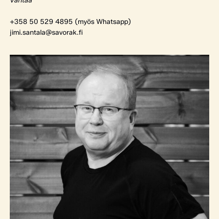
Vantaa
+358 50 529 4895 (myös Whatsapp)
jimi.santala@savorak.fi