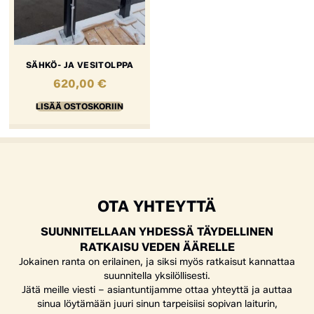
SÄHKÖ- JA VESITOLPPA
620,00
€
LISÄÄ OSTOSKORIIN
OTA YHTEYTTÄ
SUUNNITELLAAN YHDESSÄ TÄYDELLINEN
RATKAISU VEDEN ÄÄRELLE
Jokainen ranta on erilainen, ja siksi myös ratkaisut kannattaa
suunnitella yksilöllisesti.
Jätä meille viesti – asiantuntijamme ottaa yhteyttä ja auttaa
sinua löytämään juuri sinun tarpeisiisi sopivan laiturin,