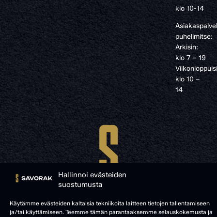
klo 10-14
Asiakaspalve
puhelimitse:
Arkisin:
klo 7 – 19
Viikonloppuis
klo 10 –
14
Hallinnoi evästeiden
suostumusta
Käytämme evästeiden kaltaisia tekniikoita laitteen tietojen tallentamiseen
ja/tai käyttämiseen. Teemme tämän parantaaksemme selauskokemusta ja