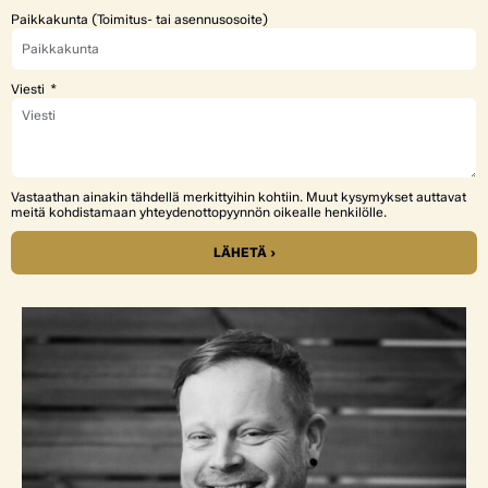
Paikkakunta (Toimitus- tai asennusosoite)
Viesti
Vastaathan ainakin tähdellä merkittyihin kohtiin. Muut kysymykset auttavat
meitä kohdistamaan yhteydenottopyynnön oikealle henkilölle.
LÄHETÄ ›