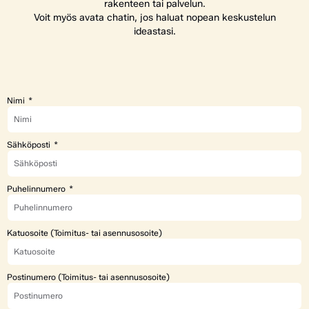
rakenteen tai palvelun.
Voit myös avata chatin, jos haluat nopean keskustelun
ideastasi.
Nimi
Sähköposti
Puhelinnumero
Katuosoite (Toimitus- tai asennusosoite)
Postinumero (Toimitus- tai asennusosoite)