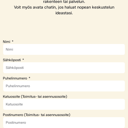
rakenteen tai palvelun.
Voit myös avata chatin, jos haluat nopean keskustelun
ideastasi.
Nimi
Sähköposti
Puhelinnumero
Katuosoite (Toimitus- tai asennusosoite)
Postinumero (Toimitus- tai asennusosoite)