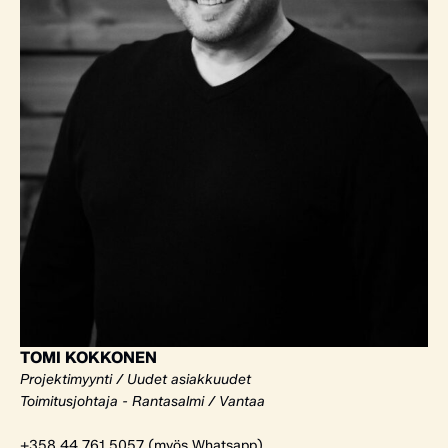
TOMI KOKKONEN
Projektimyynti / Uudet asiakkuudet
Toimitusjohtaja - Rantasalmi / Vantaa
+358 44 761 5057 (myös Whatsapp)