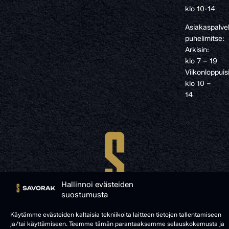
klo 10-14
Asiakaspalve
puhelimitse:
Arkisin:
klo 7 – 19
Viikonloppuis
klo 10 –
14
Hallinnoi evästeiden
suostumusta
Käytämme evästeiden kaltaisia tekniikoita laitteen tietojen tallentamiseen
ja/tai käyttämiseen. Teemme tämän parantaaksemme selauskokemusta ja