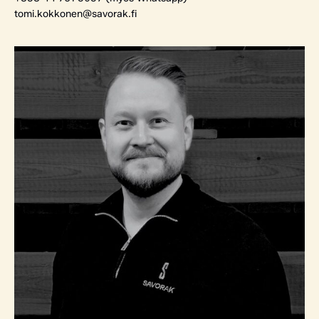
tomi.kokkonen@savorak.fi