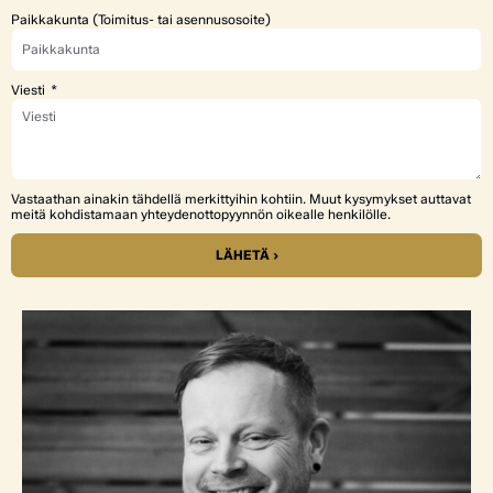
Paikkakunta (Toimitus- tai asennusosoite)
Viesti
Vastaathan ainakin tähdellä merkittyihin kohtiin. Muut kysymykset auttavat
meitä kohdistamaan yhteydenottopyynnön oikealle henkilölle.
LÄHETÄ ›