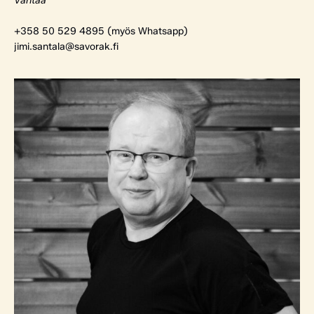
Vantaa
+358 50 529 4895 (myös Whatsapp)
jimi.santala@savorak.fi