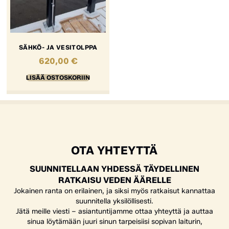
SÄHKÖ- JA VESITOLPPA
620,00
€
LISÄÄ OSTOSKORIIN
OTA YHTEYTTÄ
SUUNNITELLAAN YHDESSÄ TÄYDELLINEN
RATKAISU VEDEN ÄÄRELLE
Jokainen ranta on erilainen, ja siksi myös ratkaisut kannattaa
suunnitella yksilöllisesti.
Jätä meille viesti – asiantuntijamme ottaa yhteyttä ja auttaa
sinua löytämään juuri sinun tarpeisiisi sopivan laiturin,