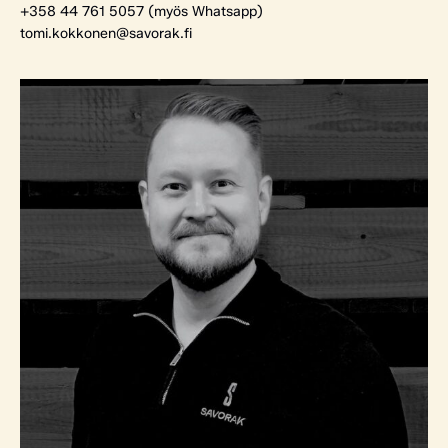
+358 44 761 5057 (myös Whatsapp)
tomi.kokkonen@savorak.fi