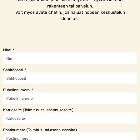
rakenteen tai palvelun.
Voit myös avata chatin, jos haluat nopean keskustelun
ideastasi.
Nimi
Sähköposti
Puhelinnumero
Katuosoite (Toimitus- tai asennusosoite)
Postinumero (Toimitus- tai asennusosoite)