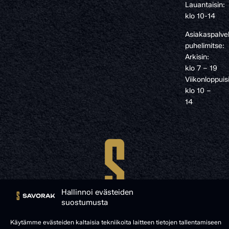
Lauantaisin:
klo 10-14
Asiakaspalve
puhelimitse:
Arkisin:
klo 7 – 19
Viikonloppuis
klo 10 –
14
Hallinnoi evästeiden
suostumusta
Käytämme evästeiden kaltaisia tekniikoita laitteen tietojen tallentamiseen