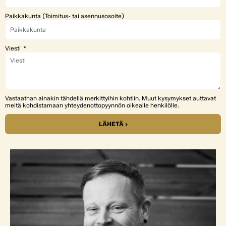
Paikkakunta (Toimitus- tai asennusosoite)
Viesti
Vastaathan ainakin tähdellä merkittyihin kohtiin. Muut kysymykset auttavat
meitä kohdistamaan yhteydenottopyynnön oikealle henkilölle.
LÄHETÄ ›