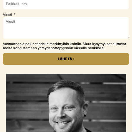
Viesti
Vastaathan ainakin tähdellä merkittyihin kohtiin. Muut kysymykset auttavat
meitä kohdistamaan yhteydenottopyynnön oikealle henkilölle.
LÄHETÄ ›