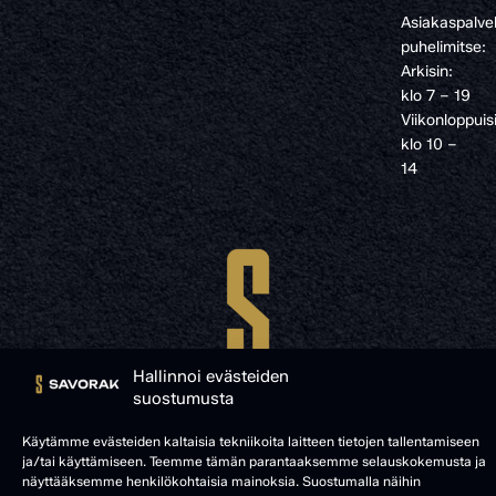
Asiakaspalve
puhelimitse:
Arkisin:
klo 7 – 19
Viikonloppuis
klo 10 –
14
Hallinnoi evästeiden
suostumusta
Käytämme evästeiden kaltaisia tekniikoita laitteen tietojen tallentamiseen
ja/tai käyttämiseen. Teemme tämän parantaaksemme selauskokemusta ja
näyttääksemme henkilökohtaisia mainoksia. Suostumalla näihin
© SAVORAK 2025