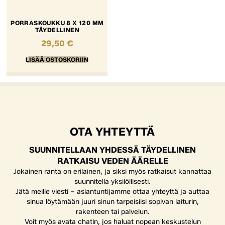
PORRASKOUKKU 8 X 120 MM
TÄYDELLINEN
29,50
€
LISÄÄ OSTOSKORIIN
OTA YHTEYTTÄ
SUUNNITELLAAN YHDESSÄ TÄYDELLINEN
RATKAISU VEDEN ÄÄRELLE
Jokainen ranta on erilainen, ja siksi myös ratkaisut kannattaa
suunnitella yksilöllisesti.
Jätä meille viesti – asiantuntijamme ottaa yhteyttä ja auttaa
sinua löytämään juuri sinun tarpeisiisi sopivan laiturin,
rakenteen tai palvelun.
Voit myös avata chatin, jos haluat nopean keskustelun