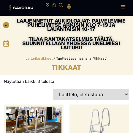
LAAJENNETUT AUKIOLOAJAT: PALVELEMME
PUHELIMITSE ARKISIN KLO 7-19 JA
LAUANTAISIN 10-17
TILAA RANTAKATSELMUS TÄÄLTÄ,
SUUNNITELLAAN YHDESSÄ UNELMIESI
LAITURI!
Laituritarvikkeet
/ Tuotteet avainsanalla “tikkaat”
TIKKAAT
Näytetään kaikki 3 tulosta