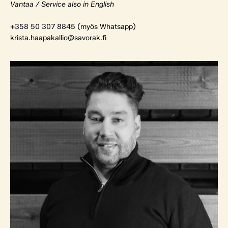
Vantaa / Service also in English
+358 50 307 8845 (myös Whatsapp)
krista.haapakallio@savorak.fi