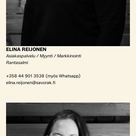
ELINA REIJONEN
Asiakaspalvelu / Myynti / Markkinointi
Rantasalmi
+358 44 901 3538 (myös Whatsapp)
elina.reijonen@savorak.fi