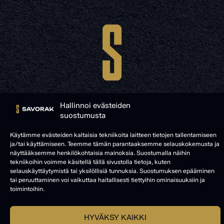
Hallinnoi evästeiden
suostumusta
© SAVORAK 2025
Käytämme evästeiden kaltaisia tekniikoita laitteen tietojen tallentamiseen
ja/tai käyttämiseen. Teemme tämän parantaaksemme selauskokemusta ja
näyttääksemme henkilökohtaisia mainoksia. Suostumalla näihin
tekniikoihin voimme käsitellä tällä sivustolla tietoja, kuten
selauskäyttäytymistä tai yksilöllisiä tunnuksia. Suostumuksen epääminen
tai peruuttaminen voi vaikuttaa haitallisesti tiettyihin ominaisuuksiin ja
toimintoihin.
HYVÄKSY KAIKKI