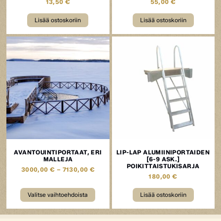
13,50
€
55,00
€
Lisää ostoskoriin
Lisää ostoskoriin
AVANTOUINTIPORTAAT, ERI
LIP-LAP ALUMIINIPORTAIDEN
MALLEJA
[6-9 ASK.]
POIKITTAISTUKISARJA
3000,00
€
–
7130,00
€
180,00
€
Valitse vaihtoehdoista
Lisää ostoskoriin