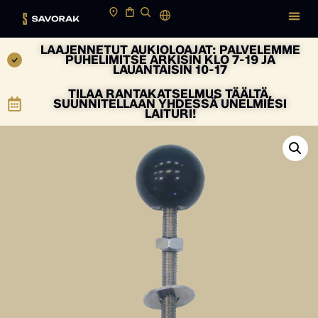
LAAJENNETUT AUKIOLOAJAT: PALVELEMME
PUHELIMITSE ARKISIN KLO 7-19 JA
LAUANTAISIN 10-17
TILAA RANTAKATSELMUS TÄÄLTÄ,
SUUNNITELLAAN YHDESSÄ UNELMIESI
LAITURI!