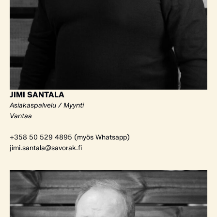
JIMI SANTALA
Asiakaspalvelu / Myynti
Vantaa
+358 50 529 4895 (myös Whatsapp)
jimi.santala@savorak.fi