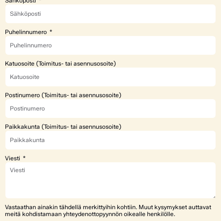
Sähköposti
Puhelinnumero
Katuosoite (Toimitus- tai asennusosoite)
Postinumero (Toimitus- tai asennusosoite)
Paikkakunta (Toimitus- tai asennusosoite)
Viesti
Vastaathan ainakin tähdellä merkittyihin kohtiin. Muut kysymykset auttavat
meitä kohdistamaan yhteydenottopyynnön oikealle henkilölle.