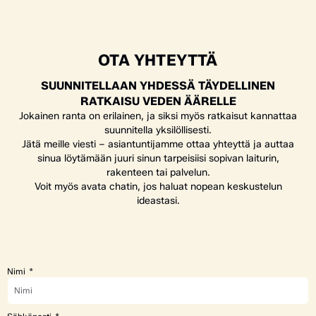
OTA YHTEYTTÄ
SUUNNITELLAAN YHDESSÄ TÄYDELLINEN
RATKAISU VEDEN ÄÄRELLE
Jokainen ranta on erilainen, ja siksi myös ratkaisut kannattaa
suunnitella yksilöllisesti.
Jätä meille viesti – asiantuntijamme ottaa yhteyttä ja auttaa
sinua löytämään juuri sinun tarpeisiisi sopivan laiturin,
rakenteen tai palvelun.
Voit myös avata chatin, jos haluat nopean keskustelun
ideastasi.
Nimi