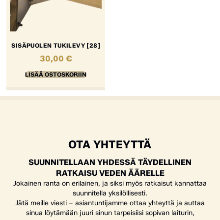
SISÄPUOLEN TUKILEVY [28]
30,00
€
LISÄÄ OSTOSKORIIN
OTA YHTEYTTÄ
SUUNNITELLAAN YHDESSÄ TÄYDELLINEN
RATKAISU VEDEN ÄÄRELLE
Jokainen ranta on erilainen, ja siksi myös ratkaisut kannattaa
suunnitella yksilöllisesti.
Jätä meille viesti – asiantuntijamme ottaa yhteyttä ja auttaa
sinua löytämään juuri sinun tarpeisiisi sopivan laiturin,