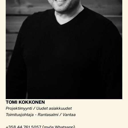
TOMI KOKKONEN
Projektimyynti / Uudet asiakkuudet
Toimitusjohtaja - Rantasalmi / Vantaa
+358 44 761 5057 (myös Whatsapp)