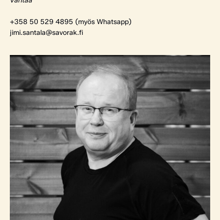
Vantaa
+358 50 529 4895 (myös Whatsapp)
jimi.santala@savorak.fi