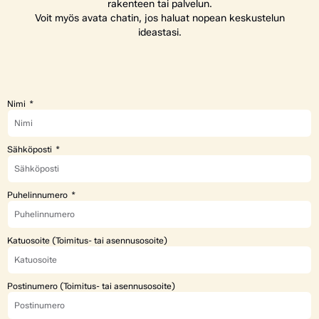
rakenteen tai palvelun.
Voit myös avata chatin, jos haluat nopean keskustelun
ideastasi.
Nimi
Sähköposti
Puhelinnumero
Katuosoite (Toimitus- tai asennusosoite)
Postinumero (Toimitus- tai asennusosoite)