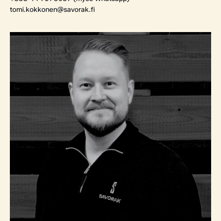
tomi.kokkonen@savorak.fi