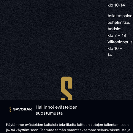
klo 10-14
Asiakaspalve
puhelimitse:
Arkisin:
klo 7 – 19
Viikonloppuis
klo 10 –
14
Hallinnoi evästeiden
suostumusta
Käytämme evästeiden kaltaisia tekniikoita laitteen tietojen tallentamiseen
ja/tai käyttämiseen. Teemme tämän parantaaksemme selauskokemusta ja