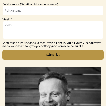
Paikkakunta (Toimitus- tai asennusosoite)
Viesti
Vastaathan ainakin tähdellä merkittyihin kohtiin. Muut kysymykset auttavat
meitä kohdistamaan yhteydenottopyynnön oikealle henkilölle.
LÄHETÄ ›