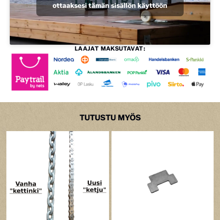
ottaaksesi tämän sisällön käyttöön
LAAJAT MAKSUTAVAT:
TUTUSTU MYÖS