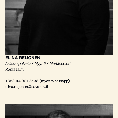
ELINA REIJONEN
Asiakaspalvelu / Myynti / Markkinointi
Rantasalmi
+358 44 901 3538 (myös Whatsapp)
elina.reijonen@savorak.fi