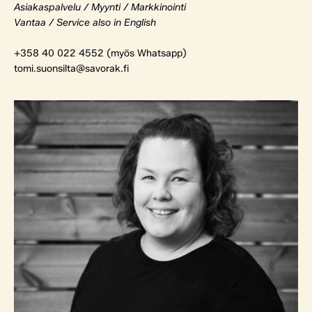
Asiakaspalvelu / Myynti / Markkinointi
Vantaa / Service also in English
+358 40 022 4552 (myös Whatsapp)
tomi.suonsilta@savorak.fi