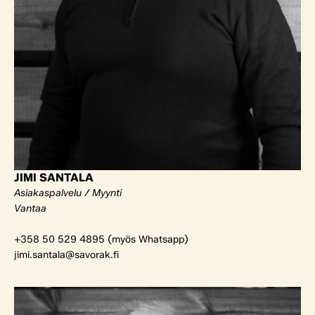
JIMI SANTALA
Asiakaspalvelu / Myynti
Vantaa
+358 50 529 4895 (myös Whatsapp)
jimi.santala@savorak.fi