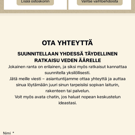
Lisää ostoskoriin
Valitse vaihtoehdoista
OTA YHTEYTTÄ
SUUNNITELLAAN YHDESSÄ TÄYDELLINEN
RATKAISU VEDEN ÄÄRELLE
Jokainen ranta on erilainen, ja siksi myös ratkaisut kannattaa
suunnitella yksilöllisesti.
Jätä meille viesti – asiantuntijamme ottaa yhteyttä ja auttaa
sinua löytämään juuri sinun tarpeisiisi sopivan laiturin,
rakenteen tai palvelun.
Voit myös avata chatin, jos haluat nopean keskustelun
ideastasi.
Nimi