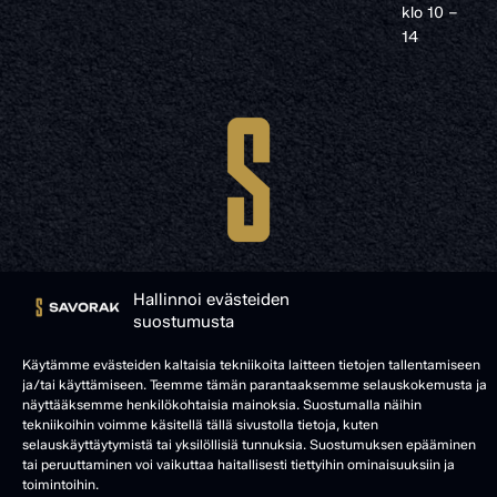
klo 10 –
14
Hallinnoi evästeiden
suostumusta
© SAVORAK 2025
Käytämme evästeiden kaltaisia tekniikoita laitteen tietojen tallentamiseen
ja/tai käyttämiseen. Teemme tämän parantaaksemme selauskokemusta ja
näyttääksemme henkilökohtaisia mainoksia. Suostumalla näihin
tekniikoihin voimme käsitellä tällä sivustolla tietoja, kuten
selauskäyttäytymistä tai yksilöllisiä tunnuksia. Suostumuksen epääminen
tai peruuttaminen voi vaikuttaa haitallisesti tiettyihin ominaisuuksiin ja
toimintoihin.