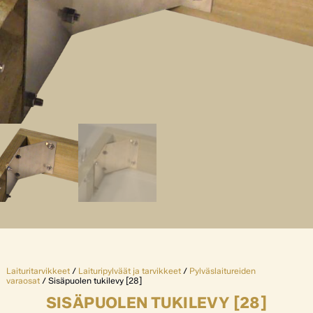
Laituritarvikkeet
/
Laituripylväät ja tarvikkeet
/
Pylväslaitureiden
varaosat
/ Sisäpuolen tukilevy [28]
SISÄPUOLEN TUKILEVY [28]