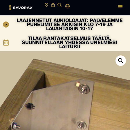
LAAJENNETUT AUKIOLOAJAT: PALVELEMME
PUHELIMITSE ARKISIN KLO 7-19 JA
LAUANTAISIN 10-17
TILAA RANTAKATSELMUS TÄÄLTÄ,
SUUNNITELLAAN YHDESSÄ UNELMIESI
LAITURI!