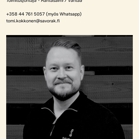
Toimitusjohtaja - Rantasalmi / Vantaa
+358 44 761 5057 (myös Whatsapp)
tomi.kokkonen@savorak.fi