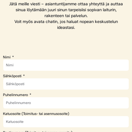
Jätä meille viesti – asiantuntijamme ottaa yhteyttä ja auttaa
sinua löytämään juuri sinun tarpeisiisi sopivan laiturin,
rakenteen tai palvelun.
Voit myös avata chatin, jos haluat nopean keskustelun
ideastasi.
Nimi
Sähköposti
Puhelinnumero
Katuosoite (Toimitus- tai asennusosoite)