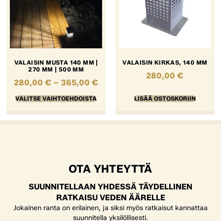
VALAISIN MUSTA 140 MM |
VALAISIN KIRKAS, 140 MM
270 MM | 500 MM
280,00
€
280,00
€
–
365,00
€
VALITSE VAIHTOEHDOISTA
LISÄÄ OSTOSKORIIN
OTA YHTEYTTÄ
SUUNNITELLAAN YHDESSÄ TÄYDELLINEN
RATKAISU VEDEN ÄÄRELLE
Jokainen ranta on erilainen, ja siksi myös ratkaisut kannattaa
suunnitella yksilöllisesti.