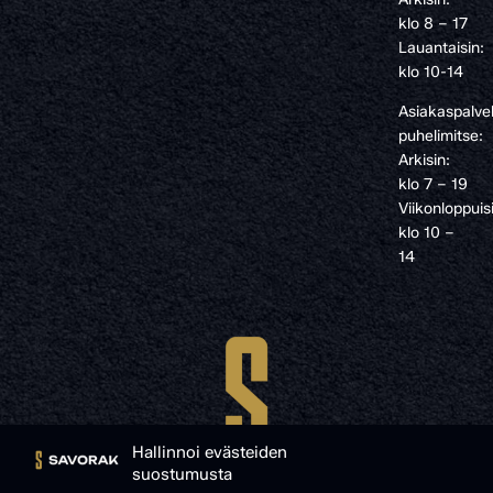
klo 8 – 17
Lauantaisin:
klo 10-14
Asiakaspalve
puhelimitse:
Arkisin:
klo 7 – 19
Viikonloppuis
klo 10 –
14
Hallinnoi evästeiden
suostumusta