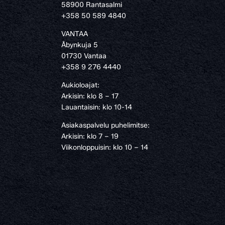
58900 Rantasalmi
›
+358 50 589 4840
VANTAA
Åbynkuja 5
01730 Vantaa
+358 9 276 4440
Aukioloajat:
Arkisin: klo 8 – 17
Lauantaisin: klo 10-14
Asiakaspalvelu puhelimitse:
Arkisin: klo 7 – 19
Viikonloppuisin: klo 10 – 14