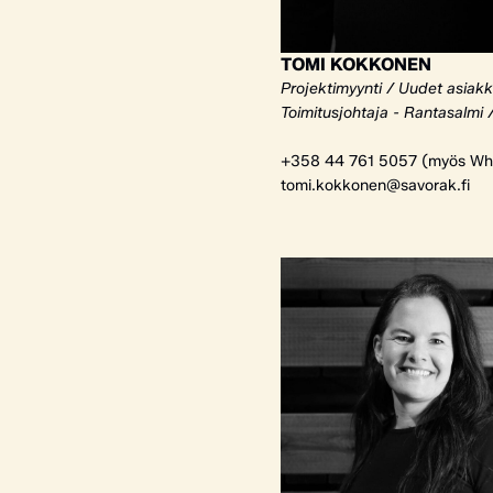
TOMI KOKKONEN
Projektimyynti / Uudet asiak
Toimitusjohtaja - Rantasalmi 
+358 44 761 5057 (myös Wh
tomi.kokkonen@savorak.fi