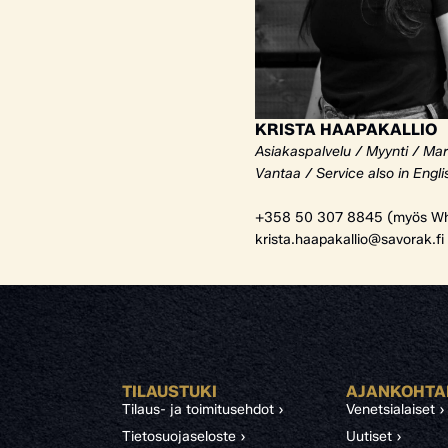
KRISTA HAAPAKALLIO
Asiakaspalvelu / Myynti / Mar
Vantaa / Service also in Engli
+358 50 307 8845 (myös Wh
krista.haapakallio@savorak.fi
TILAUSTUKI
AJANKOHTA
Tilaus- ja toimitusehdot ›
Venetsialaiset ›
Tietosuojaseloste ›
Uutiset ›