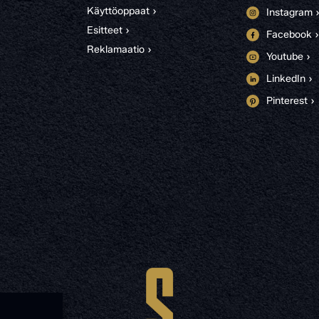
Käyttöoppaat ›
Instagram 
Esitteet ›
Facebook ›
Reklamaatio ›
Youtube ›
LinkedIn ›
Pinterest ›