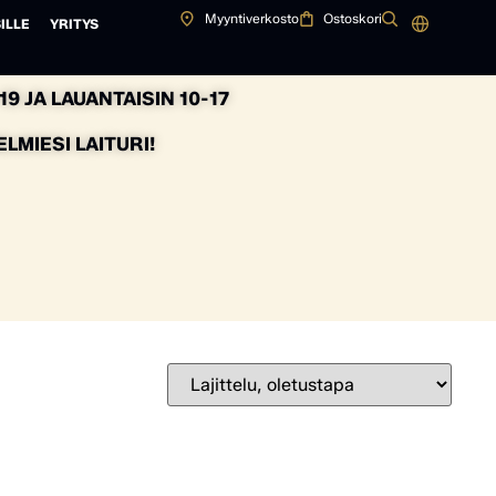
Myyntiverkosto
Ostoskori
ILLE
YRITYS
9 JA LAUANTAISIN 10-17
MIESI LAITURI!