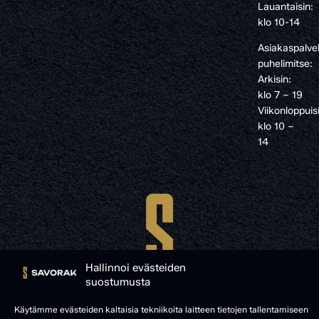
Lauantaisin:
klo 10-14
Asiakaspalve
puhelimitse:
Arkisin:
klo 7 – 19
Viikonloppuis
klo 10 –
14
Hallinnoi evästeiden
suostumusta
Käytämme evästeiden kaltaisia tekniikoita laitteen tietojen tallentamiseen