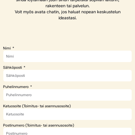
rakenteen tai palvelun.
Voit myös avata chatin, jos haluat nopean keskustelun
ideastasi.
Nimi
Sähköposti
Puhelinnumero
Katuosoite (Toimitus- tai asennusosoite)
Postinumero (Toimitus- tai asennusosoite)