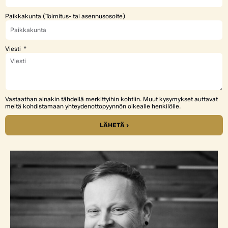
Paikkakunta (Toimitus- tai asennusosoite)
Viesti
Vastaathan ainakin tähdellä merkittyihin kohtiin. Muut kysymykset auttavat
meitä kohdistamaan yhteydenottopyynnön oikealle henkilölle.
LÄHETÄ ›