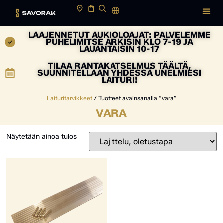
LAAJENNETUT AUKIOLOAJAT: PALVELEMME
PUHELIMITSE ARKISIN KLO 7-19 JA
LAUANTAISIN 10-17
TILAA RANTAKATSELMUS TÄÄLTÄ,
SUUNNITELLAAN YHDESSÄ UNELMIESI
LAITURI!
Laituritarvikkeet
/ Tuotteet avainsanalla “vara”
VARA
Näytetään ainoa tulos