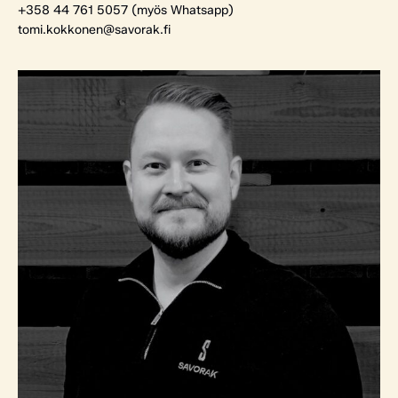
+358 44 761 5057 (myös Whatsapp)
tomi.kokkonen@savorak.fi