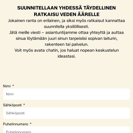
SUUNNITELLAAN YHDESSÄ TÄYDELLINEN
RATKAISU VEDEN ÄÄRELLE
Jokainen ranta on erilainen, ja siksi myös ratkaisut kannattaa
suunnitella yksilöllisesti.
Jätä meille viesti – asiantuntijamme ottaa yhteyttä ja auttaa
sinua löytämään juuri sinun tarpeisiisi sopivan laiturin,
rakenteen tai palvelun.
Voit myös avata chatin, jos haluat nopean keskustelun
ideastasi.
Nimi
Sähköposti
Puhelinnumero