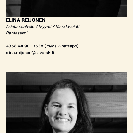
ELINA REIJONEN
Asiakaspalvelu / Myynti / Markkinointi
Rantasalmi
+358 44 901 3538 (myös Whatsapp)
elina.reijonen@savorak.fi