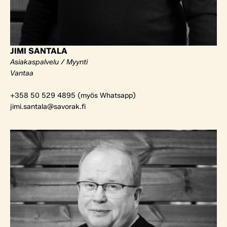
JIMI SANTALA
Asiakaspalvelu / Myynti
Vantaa
+358 50 529 4895 (myös Whatsapp)
jimi.santala@savorak.fi