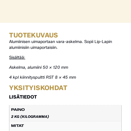
TUOTEKUVAUS
Alumiinisen uimaportaan vara-askelma. Sopii Lip-Lapin
alumiinisiin uimaportaisiin.
Sisältää:
Askelma, alumiini 50 x 120 mm
4 kpl kiinnityspultti RST 8 x 45 mm
YKSITYISKOHDAT
LISÄTIEDOT
PAINO
2 KG (KILOGRAMMA)
MITAT