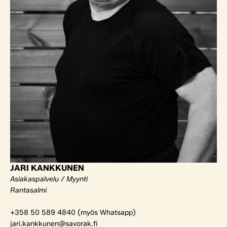
JARI KANKKUNEN
Asiakaspalvelu / Myynti
Rantasalmi
+358 50 589 4840 (myös Whatsapp)
jari.kankkunen@savorak.fi