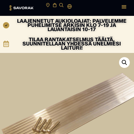
LAAJENNETUT AUKIOLOAJAT: PALVELEMME
PUHELIMITSE ARKISIN KLO 7-19 JA
LAUANTAISIN 10-17
TILAA RANTAKATSELMUS TÄÄLTÄ,
SUUNNITELLAAN YHDESSÄ UNELMIESI
LAITURI!