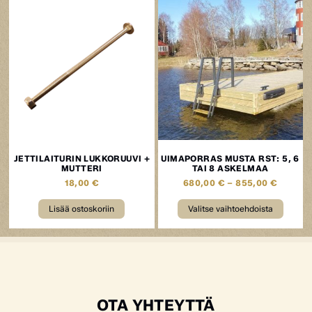
JETTILAITURIN LUKKORUUVI +
UIMAPORRAS MUSTA RST: 5, 6
MUTTERI
TAI 8 ASKELMAA
18,00
€
680,00
€
–
855,00
€
Lisää ostoskoriin
Valitse vaihtoehdoista
OTA YHTEYTTÄ