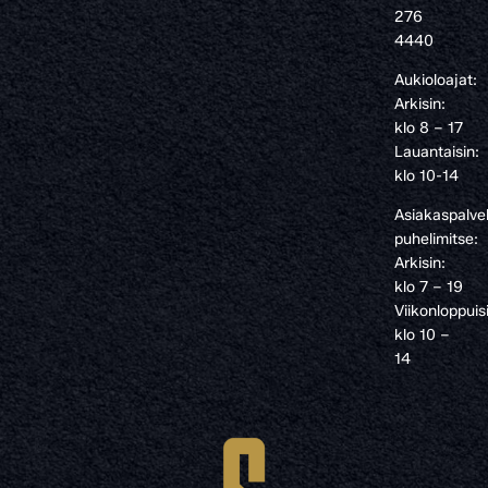
276
4440
Aukioloajat:
Arkisin:
klo 8 – 17
Lauantaisin:
klo 10-14
Asiakaspalve
puhelimitse:
Arkisin:
klo 7 – 19
Viikonloppuis
klo 10 –
14