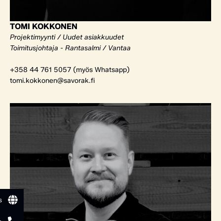
TOMI KOKKONEN
Projektimyynti / Uudet asiakkuudet
Toimitusjohtaja - Rantasalmi / Vantaa
+358 44 761 5057 (myös Whatsapp)
tomi.kokkonen@savorak.fi
s