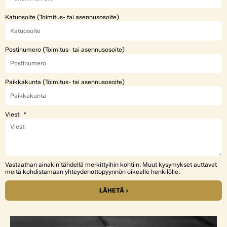
Katuosoite (Toimitus- tai asennusosoite)
Postinumero (Toimitus- tai asennusosoite)
Paikkakunta (Toimitus- tai asennusosoite)
Viesti
Vastaathan ainakin tähdellä merkittyihin kohtiin. Muut kysymykset auttavat
meitä kohdistamaan yhteydenottopyynnön oikealle henkilölle.
LÄHETÄ ›