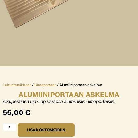
Laituritarvikkeet
/
Uimaportaat
/ Alumiiniportaan askelma
ALUMIINIPORTAAN ASKELMA
Alkuperäinen Lip-Lap varaosa alumiinisiin uimaportaisiin.
55,00
€
LISÄÄ OSTOSKORIIN