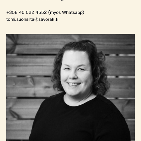
+358 40 022 4552 (myös Whatsapp)
tomi.suonsilta@savorak.fi