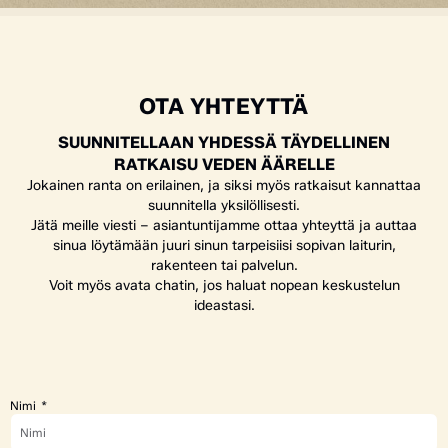
OTA YHTEYTTÄ
SUUNNITELLAAN YHDESSÄ TÄYDELLINEN
RATKAISU VEDEN ÄÄRELLE
Jokainen ranta on erilainen, ja siksi myös ratkaisut kannattaa
suunnitella yksilöllisesti.
Jätä meille viesti – asiantuntijamme ottaa yhteyttä ja auttaa
sinua löytämään juuri sinun tarpeisiisi sopivan laiturin,
rakenteen tai palvelun.
Voit myös avata chatin, jos haluat nopean keskustelun
ideastasi.
Nimi