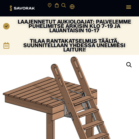
LAAJENNETUT AUKIOLOAJAT: PALVELEMME
PUHELIMITSE ARKISIN KLO 7-19 JA
LAUANTAISIN 10-17
TILAA RANTAKATSELMUS TÄÄLTÄ,
SUUNNITELLAAN YHDESSÄ UNELMIESI
LAITURI!