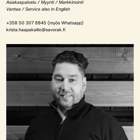
Asiakaspalvelu / Myynti / Markkinointi
Vantaa / Service also in English
+358 50 307 8845 (myös Whatsapp)
krista.haapakallio@savorak.fi