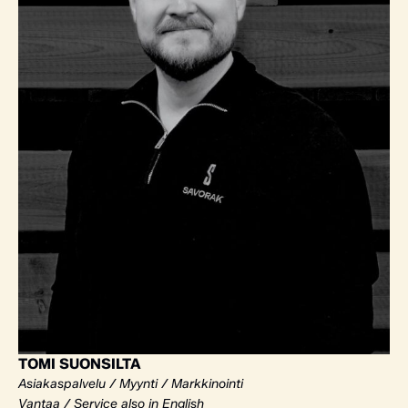
TOMI SUONSILTA
Asiakaspalvelu / Myynti / Markkinointi
Vantaa / Service also in English