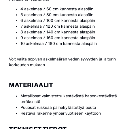
4 askelmaa / 60 cm kannesta alaspäin
5 askelmaa / 80 cm kannesta alaspäin
6 askelmaa / 100 cm kannesta alaspäin
7 askelmaa / 120 cm kannesta alaspäin
8 askelmaa / 140 cm kannesta alaspäin
9 askelmaa / 160 cm kannesta alaspäin
10 askelmaa / 180 cm kannesta alaspäin
Voit valita sopivan askelmäärän veden syvyyden ja laiturin
korkeuden mukaan.
MATERIAALIT
Metalliosat valmistettu kestävästä haponkestävästä
teräksestä
Puuosat ruskeaa painekyllästettyä puuta
Kestävä rakenne ympärivuotiseen käyttöön