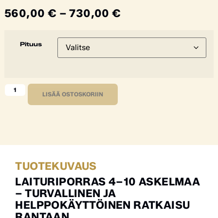
560,00
€
–
730,00
€
Pituus
LISÄÄ OSTOSKORIIN
TUOTEKUVAUS
LAITURIPORRAS 4–10 ASKELMAA
– TURVALLINEN JA
HELPPOKÄYTTÖINEN RATKAISU
RANTAAN