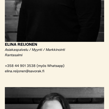
ELINA REIJONEN
Asiakaspalvelu / Myynti / Markkinointi
Rantasalmi
+358 44 901 3538 (myös Whatsapp)
elina.reijonen@savorak.fi