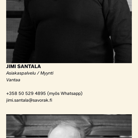
JIMI SANTALA
Asiakaspalvelu / Myynti
Vantaa
+358 50 529 4895 (myös Whatsapp)
jimi.santala@savorak.fi