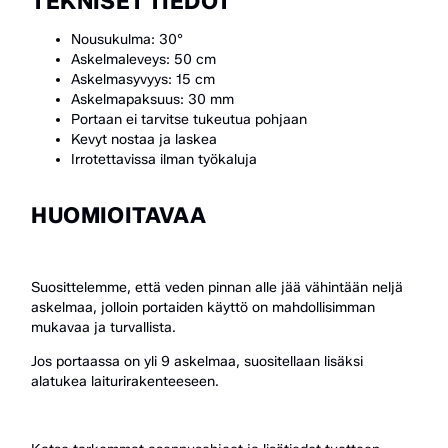
TEKNISET TIEDOT
Nousukulma: 30°
Askelmaleveys: 50 cm
Askelmasyvyys: 15 cm
Askelmapaksuus: 30 mm
Portaan ei tarvitse tukeutua pohjaan
Kevyt nostaa ja laskea
Irrotettavissa ilman työkaluja
HUOMIOITAVAA
Suosittelemme, että veden pinnan alle jää vähintään neljä
askelmaa, jolloin portaiden käyttö on mahdollisimman
mukavaa ja turvallista.
Jos portaassa on yli 9 askelmaa, suositellaan lisäksi
alatukea laiturirakenteeseen.