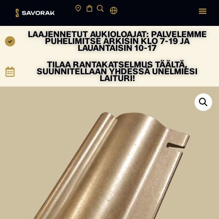
LAAJENNETUT AUKIOLOAJAT: PALVELEMME
PUHELIMITSE ARKISIN KLO 7-19 JA
LAUANTAISIN 10-17
TILAA RANTAKATSELMUS TÄÄLTÄ,
SUUNNITELLAAN YHDESSÄ UNELMIESI
LAITURI!