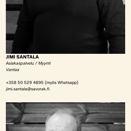
JIMI SANTALA
Asiakaspalvelu / Myynti
Vantaa
+358 50 529 4895 (myös Whatsapp)
jimi.santala@savorak.fi