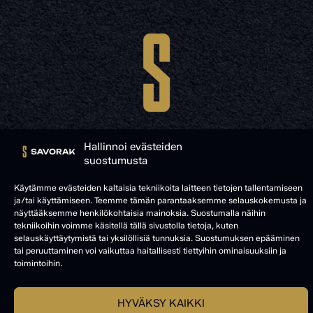
Hallinnoi evästeiden
suostumusta
© SAVORAK 2025
Käytämme evästeiden kaltaisia tekniikoita laitteen tietojen tallentamiseen
ja/tai käyttämiseen. Teemme tämän parantaaksemme selauskokemusta ja
näyttääksemme henkilökohtaisia mainoksia. Suostumalla näihin
tekniikoihin voimme käsitellä tällä sivustolla tietoja, kuten
selauskäyttäytymistä tai yksilöllisiä tunnuksia. Suostumuksen epääminen
tai peruuttaminen voi vaikuttaa haitallisesti tiettyihin ominaisuuksiin ja
toimintoihin.
HYVÄKSY KAIKKI