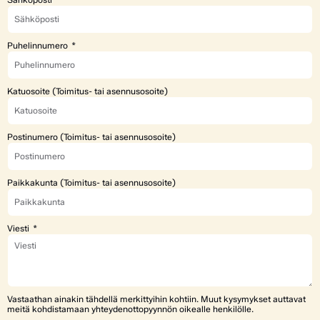
Puhelinnumero
Katuosoite (Toimitus- tai asennusosoite)
Postinumero (Toimitus- tai asennusosoite)
Paikkakunta (Toimitus- tai asennusosoite)
Viesti
Vastaathan ainakin tähdellä merkittyihin kohtiin. Muut kysymykset auttavat
meitä kohdistamaan yhteydenottopyynnön oikealle henkilölle.