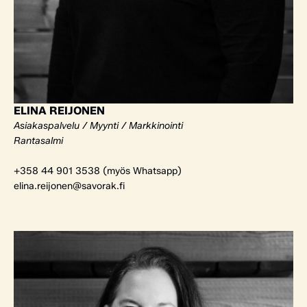
ELINA REIJONEN
Asiakaspalvelu / Myynti / Markkinointi
Rantasalmi
+358 44 901 3538 (myös Whatsapp)
elina.reijonen@savorak.fi