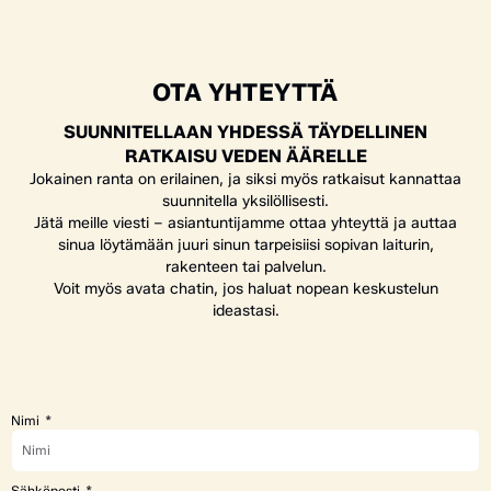
OTA YHTEYTTÄ
SUUNNITELLAAN YHDESSÄ TÄYDELLINEN
RATKAISU VEDEN ÄÄRELLE
Jokainen ranta on erilainen, ja siksi myös ratkaisut kannattaa
suunnitella yksilöllisesti.
Jätä meille viesti – asiantuntijamme ottaa yhteyttä ja auttaa
sinua löytämään juuri sinun tarpeisiisi sopivan laiturin,
rakenteen tai palvelun.
Voit myös avata chatin, jos haluat nopean keskustelun
ideastasi.
Nimi
Sähköposti