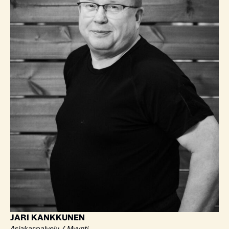
JARI KANKKUNEN
Asiakaspalvelu / Myynti