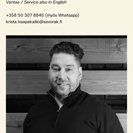
Vantaa / Service also in English
+358 50 307 8845 (myös Whatsapp)
krista.haapakallio@savorak.fi