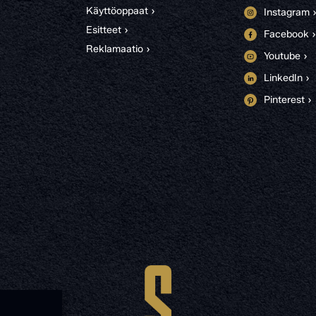
Käyttöoppaat ›
Instagram 
Esitteet ›
Facebook ›
Reklamaatio ›
Youtube ›
LinkedIn ›
Pinterest ›