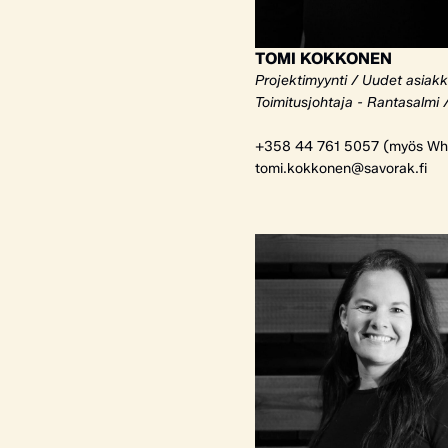
TOMI KOKKONEN
Projektimyynti / Uudet asiak
Toimitusjohtaja - Rantasalmi 
+358 44 761 5057 (myös Wh
tomi.kokkonen@savorak.fi