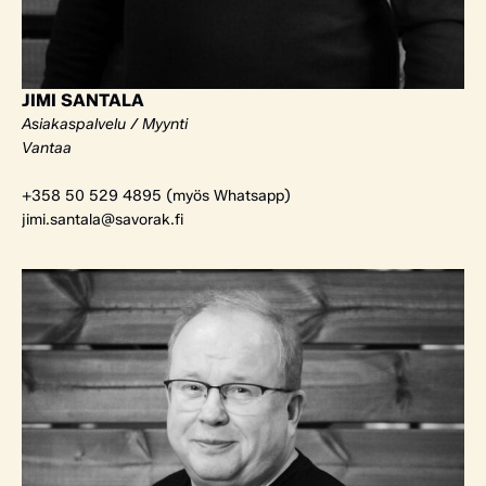
JIMI SANTALA
Asiakaspalvelu / Myynti
Vantaa
+358 50 529 4895 (myös Whatsapp)
jimi.santala@savorak.fi