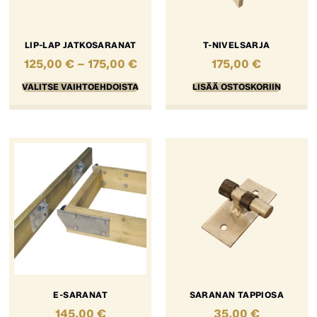
LIP-LAP JATKOSARANAT
T-NIVELSARJA
125,00
€
–
175,00
€
175,00
€
VALITSE VAIHTOEHDOISTA
LISÄÄ OSTOSKORIIN
E-SARANAT
SARANAN TAPPIOSA
145,00
€
35,00
€