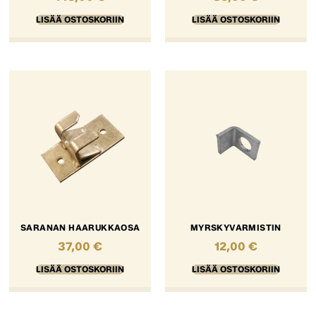
LISÄÄ OSTOSKORIIN
LISÄÄ OSTOSKORIIN
SARANAN HAARUKKAOSA
MYRSKYVARMISTIN
37,00
€
12,00
€
LISÄÄ OSTOSKORIIN
LISÄÄ OSTOSKORIIN