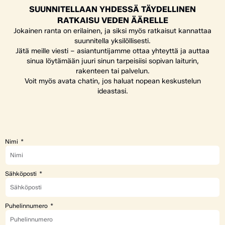
SUUNNITELLAAN YHDESSÄ TÄYDELLINEN
RATKAISU VEDEN ÄÄRELLE
Jokainen ranta on erilainen, ja siksi myös ratkaisut kannattaa
suunnitella yksilöllisesti.
Jätä meille viesti – asiantuntijamme ottaa yhteyttä ja auttaa
sinua löytämään juuri sinun tarpeisiisi sopivan laiturin,
rakenteen tai palvelun.
Voit myös avata chatin, jos haluat nopean keskustelun
ideastasi.
Nimi
Sähköposti
Puhelinnumero