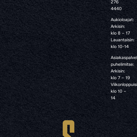
276
4440
Aukioloajat:
Arkisin:
klo 8 – 17
Lauantaisin:
klo 10-14
Asiakaspalve
puhelimitse:
Arkisin:
klo 7 – 19
Viikonloppuis
klo 10 –
14