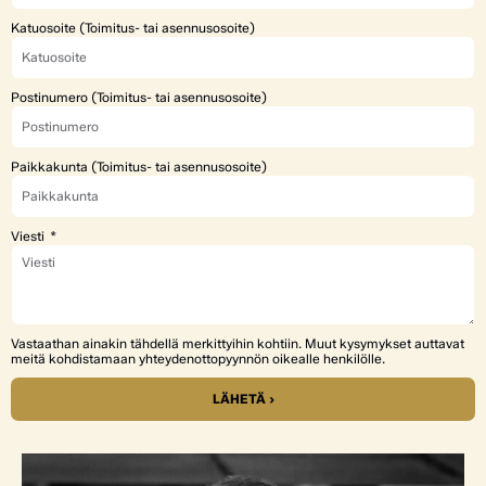
Katuosoite (Toimitus- tai asennusosoite)
Postinumero (Toimitus- tai asennusosoite)
Paikkakunta (Toimitus- tai asennusosoite)
Viesti
Vastaathan ainakin tähdellä merkittyihin kohtiin. Muut kysymykset auttavat
meitä kohdistamaan yhteydenottopyynnön oikealle henkilölle.
LÄHETÄ ›