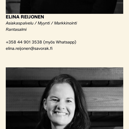
ELINA REIJONEN
Asiakaspalvelu / Myynti / Markkinointi
Rantasalmi
+358 44 901 3538 (myös Whatsapp)
elina.reijonen@savorak.fi