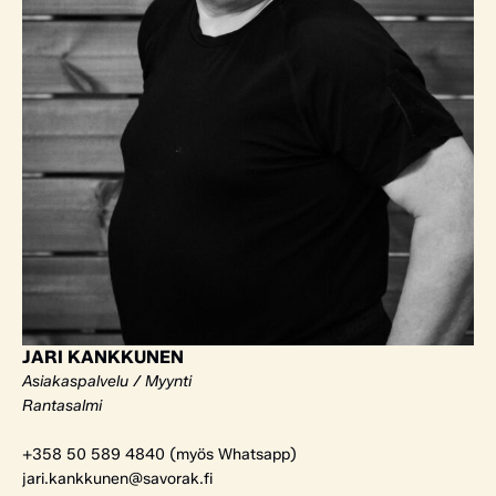
JARI KANKKUNEN
Asiakaspalvelu / Myynti
Rantasalmi
+358 50 589 4840 (myös Whatsapp)
jari.kankkunen@savorak.fi