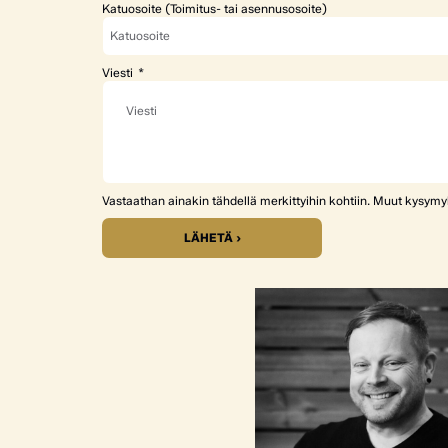
Katuosoite (Toimitus- tai asennusosoite)
Viesti
Vastaathan ainakin tähdellä merkittyihin kohtiin. Muut kysym
LÄHETÄ ›