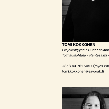
TOMI KOKKONEN
Projektimyynti / Uudet asiak
Toimitusjohtaja - Rantasalmi 
+358 44 761 5057 (myös Wh
tomi.kokkonen@savorak.fi