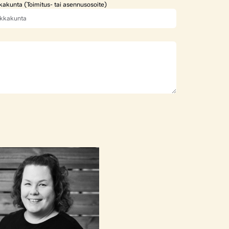
kakunta (Toimitus- tai asennusosoite)