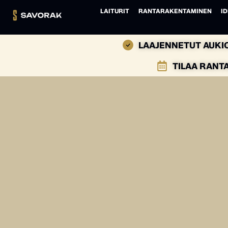
LAITURIT
RANTARAKENTAMINEN
ID
LAAJENNETUT AUKIO
TILAA RANT