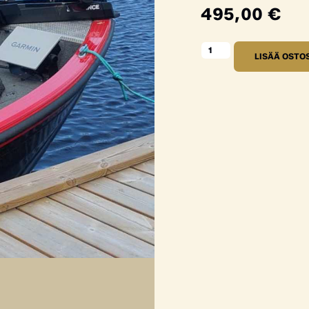
495,00
€
LISÄÄ OSTO