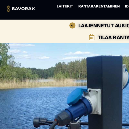
LAITURIT
RANTARAKENTAMINEN
ID
LAAJENNETUT AUKIO
TILAA RANT