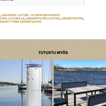
I
,
SAVORAK LAITURI- JA PIHATARVIKKEET
PPA LAITURILLE
,
SÄHKÖPYLVÄS LAITURI
,
SÄHKÖTOLPPA
,
KOKÄYTTÖÖN SÄHKÖTOLPPA
TUTUSTU MYÖS