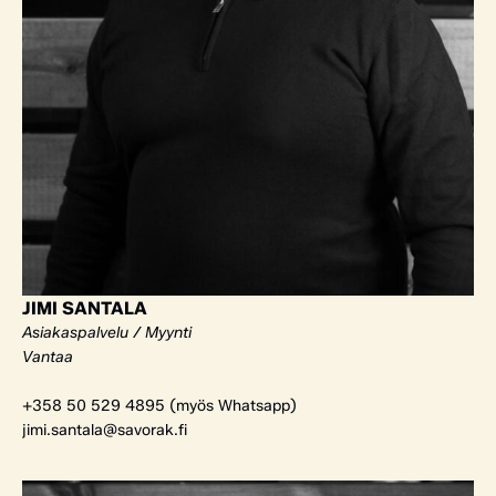
JIMI SANTALA
Asiakaspalvelu / Myynti
Vantaa
+358 50 529 4895 (myös Whatsapp)
jimi.santala@savorak.fi