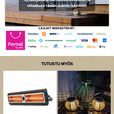
ottaaksesi tämän sisällön käyttöön
LAAJAT MAKSUTAVAT:
TUTUSTU MYÖS