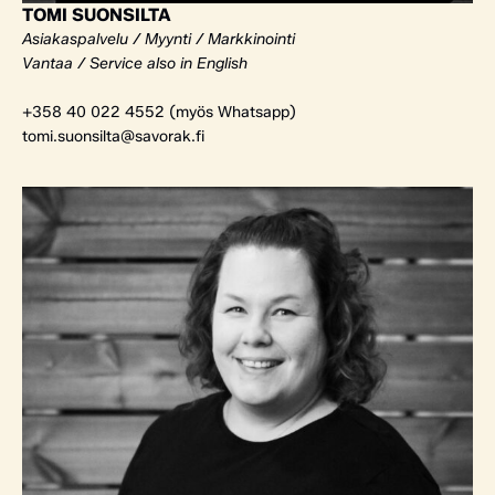
TOMI SUONSILTA
Asiakaspalvelu / Myynti / Markkinointi
Vantaa / Service also in English
+358 40 022 4552 (myös Whatsapp)
tomi.suonsilta@savorak.fi