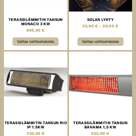
TERASSILÄMMITIN TANSUN
SOLAR LYHTY
MONACO 3 KW
25,90
€
–
29,00
€
895,00
€
Valitse vaihtoehdoista
Valitse vaihtoehdoista
TERASSILÄMMITIN TANSUN RIO
TERASSILÄMMITIN TANSUN
IP 1.5KW
BAHAMA 1,5 KW
330,00
€
555,00
€