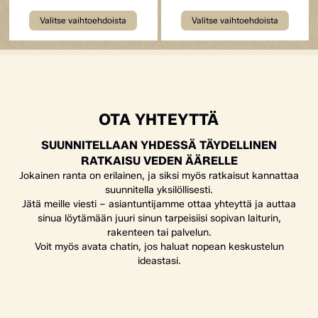
Valitse vaihtoehdoista
Valitse vaihtoehdoista
OTA YHTEYTTÄ
SUUNNITELLAAN YHDESSÄ TÄYDELLINEN
RATKAISU VEDEN ÄÄRELLE
Jokainen ranta on erilainen, ja siksi myös ratkaisut kannattaa
suunnitella yksilöllisesti.
Jätä meille viesti – asiantuntijamme ottaa yhteyttä ja auttaa
sinua löytämään juuri sinun tarpeisiisi sopivan laiturin,
rakenteen tai palvelun.
Voit myös avata chatin, jos haluat nopean keskustelun
ideastasi.