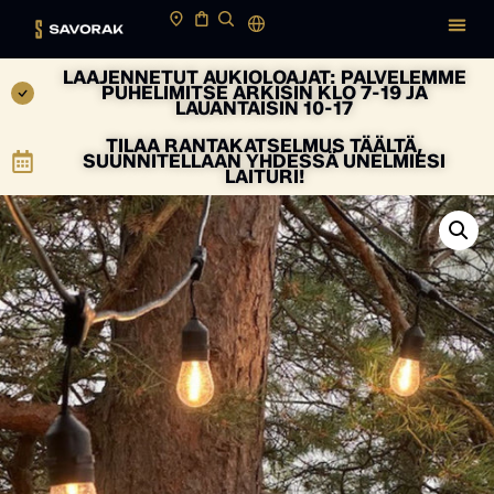
LAAJENNETUT AUKIOLOAJAT: PALVELEMME
PUHELIMITSE ARKISIN KLO 7-19 JA
LAUANTAISIN 10-17
TILAA RANTAKATSELMUS TÄÄLTÄ,
SUUNNITELLAAN YHDESSÄ UNELMIESI
LAITURI!