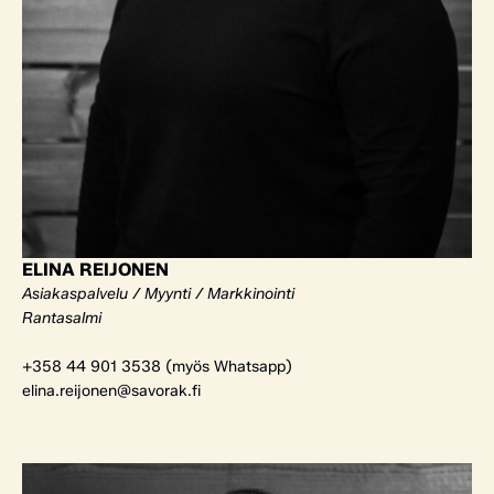
ELINA REIJONEN
Asiakaspalvelu / Myynti / Markkinointi
Rantasalmi
+358 44 901 3538 (myös Whatsapp)
elina.reijonen@savorak.fi