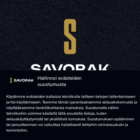
Hallinnoi evästeiden
suostumusta
© SAVORAK 2025
Käytämme evästeiden kaltaisia tekniikoita laitteen tietojen tallentamiseen
ja/tai käyttämiseen. Teemme tämän parantaaksemme selauskokemusta ja
näyttääksemme henkilökohtaisia mainoksia. Suostumalla näihin
tekniikoihin voimme käsitellä tällä sivustolla tietoja, kuten
selauskäyttäytymistä tai yksilöllisiä tunnuksia. Suostumuksen epääminen
tai peruuttaminen voi vaikuttaa haitallisesti tiettyihin ominaisuuksiin ja
toimintoihin.