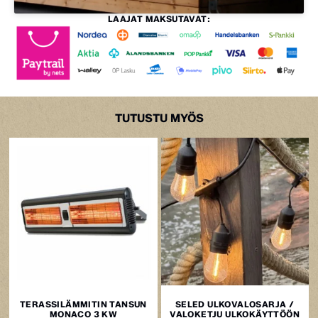
LAAJAT MAKSUTAVAT:
TUTUSTU MYÖS
TERASSILÄMMITIN TANSUN
SELED ULKOVALOSARJA /
MONACO 3 KW
VALOKETJU ULKOKÄYTTÖÖN