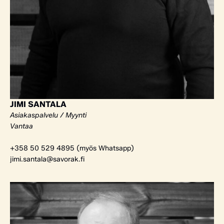
JIMI SANTALA
Asiakaspalvelu / Myynti
Vantaa
+358 50 529 4895 (myös Whatsapp)
jimi.santala@savorak.fi