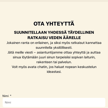
OTA YHTEYTTÄ
SUUNNITELLAAN YHDESSÄ TÄYDELLINEN
RATKAISU VEDEN ÄÄRELLE
Jokainen ranta on erilainen, ja siksi myös ratkaisut kannattaa
suunnitella yksilöllisesti.
Jätä meille viesti – asiantuntijamme ottaa yhteyttä ja auttaa
sinua löytämään juuri sinun tarpeisiisi sopivan laiturin,
rakenteen tai palvelun.
Voit myös avata chatin, jos haluat nopean keskustelun
ideastasi.
Nimi