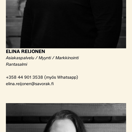
ELINA REIJONEN
Asiakaspalvelu / Myynti / Markkinointi
Rantasalmi
+358 44 901 3538 (myös Whatsapp)
elina.reijonen@savorak.fi