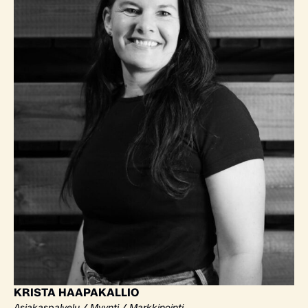
KRISTA HAAPAKALLIO
Asiakaspalvelu / Myynti / Markkinointi