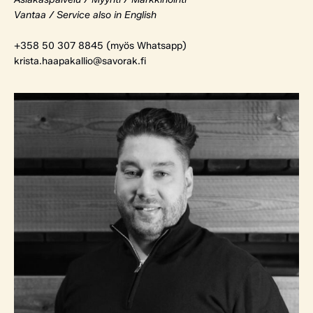
Vantaa / Service also in English
+358 50 307 8845 (myös Whatsapp)
krista.haapakallio@savorak.fi