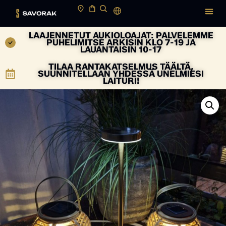
LAAJENNETUT AUKIOLOAJAT: PALVELEMME
PUHELIMITSE ARKISIN KLO 7-19 JA
LAUANTAISIN 10-17
TILAA RANTAKATSELMUS TÄÄLTÄ,
SUUNNITELLAAN YHDESSÄ UNELMIESI
LAITURI!