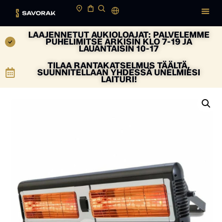
LAAJENNETUT AUKIOLOAJAT: PALVELEMME
PUHELIMITSE ARKISIN KLO 7-19 JA
LAUANTAISIN 10-17
TILAA RANTAKATSELMUS TÄÄLTÄ,
SUUNNITELLAAN YHDESSÄ UNELMIESI
LAITURI!