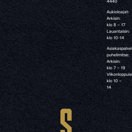
4440
Aukioloajat:
Arkisin:
klo 8 – 17
Lauantaisin:
klo 10-14
Asiakaspalve
puhelimitse:
Arkisin:
klo 7 – 19
Viikonloppuis
klo 10 –
14