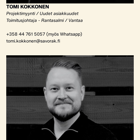
TOMI KOKKONEN
Projektimyynti / Uudet asiakkuudet
Toimitusjohtaja - Rantasalmi / Vantaa
+358 44 761 5057 (myös Whatsapp)
tomi.kokkonen@savorak.fi