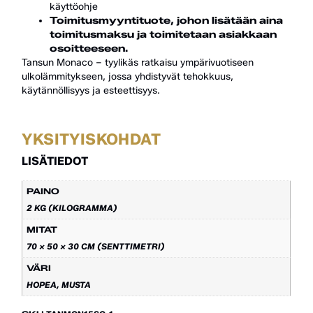
käyttöohje
Toimitusmyyntituote, johon lisätään aina
toimitusmaksu ja toimitetaan asiakkaan
osoitteeseen.
Tansun Monaco – tyylikäs ratkaisu ympärivuotiseen
ulkolämmitykseen, jossa yhdistyvät tehokkuus,
käytännöllisyys ja esteettisyys.
YKSITYISKOHDAT
LISÄTIEDOT
PAINO
2 KG (KILOGRAMMA)
MITAT
70 × 50 × 30 CM (SENTTIMETRI)
VÄRI
HOPEA, MUSTA