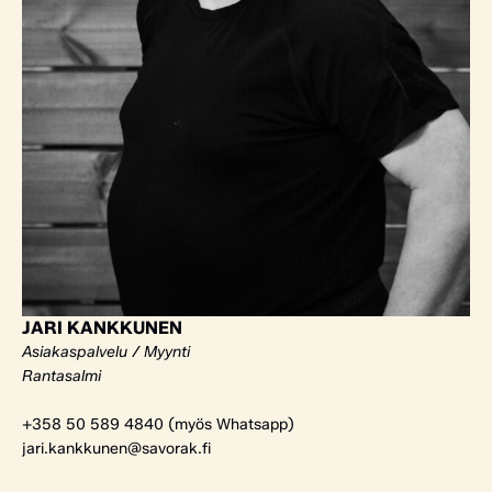
JARI KANKKUNEN
Asiakaspalvelu / Myynti
Rantasalmi
+358 50 589 4840 (myös Whatsapp)
jari.kankkunen@savorak.fi