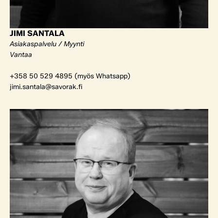
JIMI SANTALA
Asiakaspalvelu / Myynti
Vantaa
+358 50 529 4895 (myös Whatsapp)
jimi.santala@savorak.fi