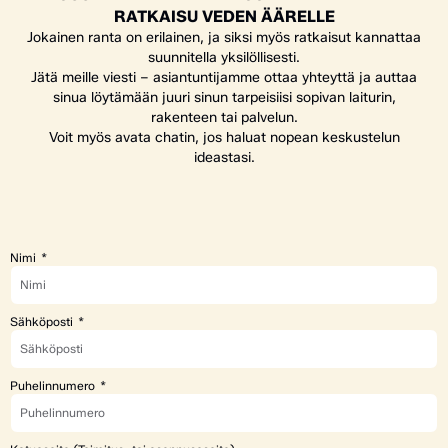
RATKAISU VEDEN ÄÄRELLE
Jokainen ranta on erilainen, ja siksi myös ratkaisut kannattaa
suunnitella yksilöllisesti.
Jätä meille viesti – asiantuntijamme ottaa yhteyttä ja auttaa
sinua löytämään juuri sinun tarpeisiisi sopivan laiturin,
rakenteen tai palvelun.
Voit myös avata chatin, jos haluat nopean keskustelun
ideastasi.
Nimi
Sähköposti
Puhelinnumero