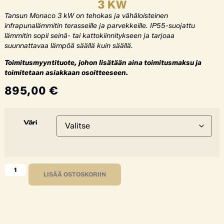
3 KW
Tansun Monaco 3 kW on tehokas ja vähäloisteinen
infrapunalämmitin terasseille ja parvekkeille. IP55-suojattu
lämmitin sopii seinä- tai kattokiinnitykseen ja tarjoaa
suunnattavaa lämpöä säällä kuin säällä.
Toimitusmyyntituote, johon lisätään aina toimitusmaksu ja
toimitetaan asiakkaan osoitteeseen.
895,00
€
Väri
LISÄÄ OSTOSKORIIN