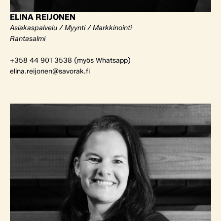
ELINA REIJONEN
Asiakaspalvelu / Myynti / Markkinointi
Rantasalmi
+358 44 901 3538 (myös Whatsapp)
elina.reijonen@savorak.fi