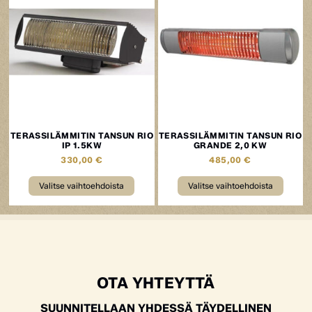
TERASSILÄMMITIN TANSUN RIO
TERASSILÄMMITIN TANSUN RIO
IP 1.5KW
GRANDE 2,0 KW
330,00
€
485,00
€
Valitse vaihtoehdoista
Valitse vaihtoehdoista
OTA YHTEYTTÄ
SUUNNITELLAAN YHDESSÄ TÄYDELLINEN