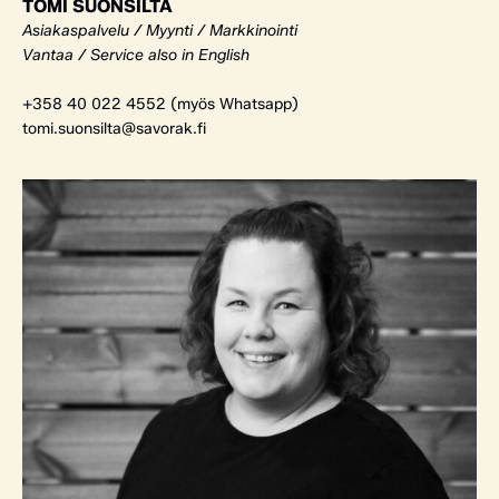
TOMI SUONSILTA
Asiakaspalvelu / Myynti / Markkinointi
Vantaa / Service also in English
+358 40 022 4552 (myös Whatsapp)
tomi.suonsilta@savorak.fi