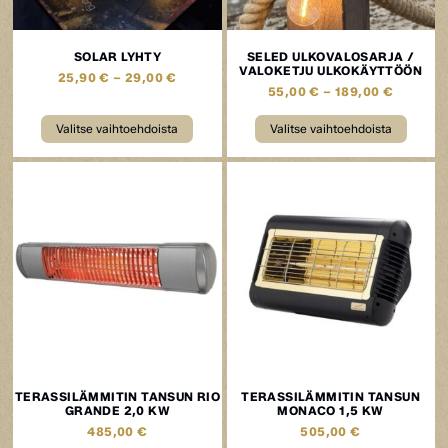
SOLAR LYHTY
SELED ULKOVALOSARJA /
VALOKETJU ULKOKÄYTTÖÖN
25,90
€
–
29,00
€
55,00
€
–
189,00
€
Valitse vaihtoehdoista
Valitse vaihtoehdoista
TERASSILÄMMITIN TANSUN RIO
TERASSILÄMMITIN TANSUN
GRANDE 2,0 KW
MONACO 1,5 KW
485,00
€
505,00
€