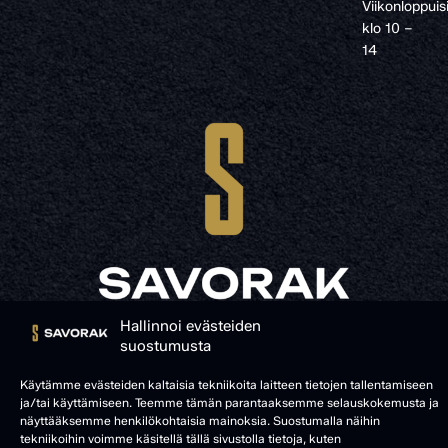
Viikonloppuis
klo 10 –
14
Hallinnoi evästeiden
© SAVORAK 2025
suostumusta
Käytämme evästeiden kaltaisia tekniikoita laitteen tietojen tallentamiseen
ja/tai käyttämiseen. Teemme tämän parantaaksemme selauskokemusta ja
näyttääksemme henkilökohtaisia mainoksia. Suostumalla näihin
tekniikoihin voimme käsitellä tällä sivustolla tietoja, kuten