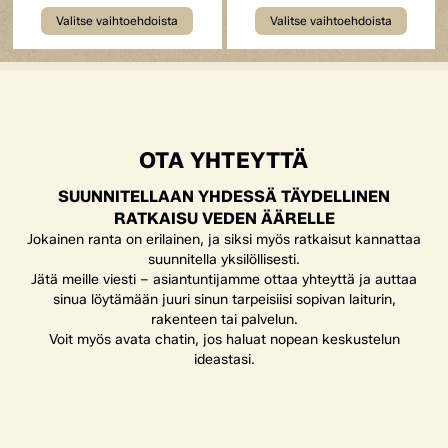
Valitse vaihtoehdoista
Valitse vaihtoehdoista
OTA YHTEYTTÄ
SUUNNITELLAAN YHDESSÄ TÄYDELLINEN
RATKAISU VEDEN ÄÄRELLE
Jokainen ranta on erilainen, ja siksi myös ratkaisut kannattaa
suunnitella yksilöllisesti.
Jätä meille viesti – asiantuntijamme ottaa yhteyttä ja auttaa
sinua löytämään juuri sinun tarpeisiisi sopivan laiturin,
rakenteen tai palvelun.
Voit myös avata chatin, jos haluat nopean keskustelun
ideastasi.