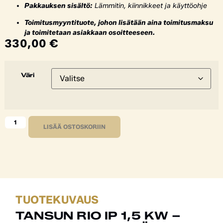
Pakkauksen sisältö:
Lämmitin, kiinnikkeet ja käyttöohje
Toimitusmyyntituote, johon lisätään aina toimitusmaksu
ja toimitetaan asiakkaan osoitteeseen.
330,00
€
Väri
LISÄÄ OSTOSKORIIN
TUOTEKUVAUS
TANSUN RIO IP 1,5 KW –