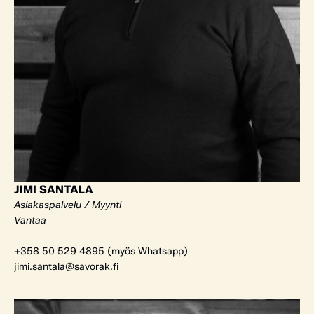
JIMI SANTALA
Asiakaspalvelu / Myynti
Vantaa
+358 50 529 4895 (myös Whatsapp)
jimi.santala@savorak.fi