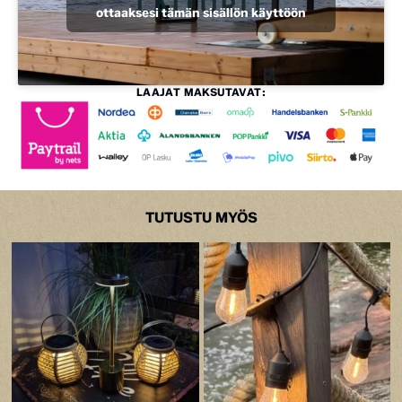
ottaaksesi tämän sisällön käyttöön
LAAJAT MAKSUTAVAT:
TUTUSTU MYÖS