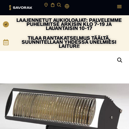
LAAJENNETUT AUKIOLOAJAT: PALVELEMME
PUHELIMITSE ARKISIN KLO 7-19 JA
LAUANTAISIN 10-17
TILAA RANTAKATSELMUS TÄÄLTÄ,
SUUNNITELLAAN YHDESSÄ UNELMIESI
LAITURI!