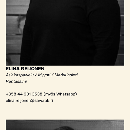
ELINA REIJONEN
Asiakaspalvelu / Myynti / Markkinointi
Rantasalmi
+358 44 901 3538 (myös Whatsapp)
elina.reijonen@savorak.fi