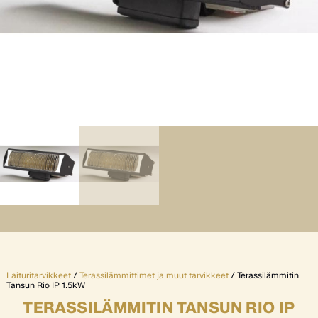
Laituritarvikkeet
/
Terassilämmittimet ja muut tarvikkeet
/ Terassilämmitin
Tansun Rio IP 1.5kW
TERASSILÄMMITIN TANSUN RIO IP