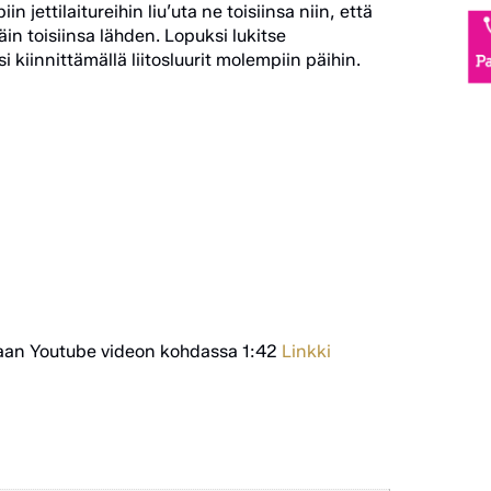
n jettilaitureihin liu’uta ne toisiinsa niin, että
ttäin toisiinsa lähden. Lopuksi lukitse
i kiinnittämällä liitosluurit molempiin päihin.
sarjaan Youtube videon kohdassa 1:42
Linkki