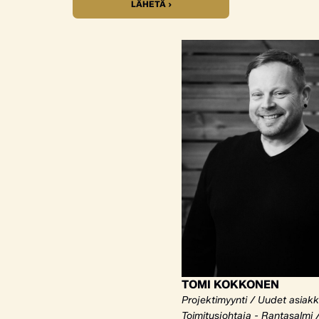
LÄHETÄ ›
TOMI KOKKONEN
Projektimyynti / Uudet asiak
Toimitusjohtaja - Rantasalmi 