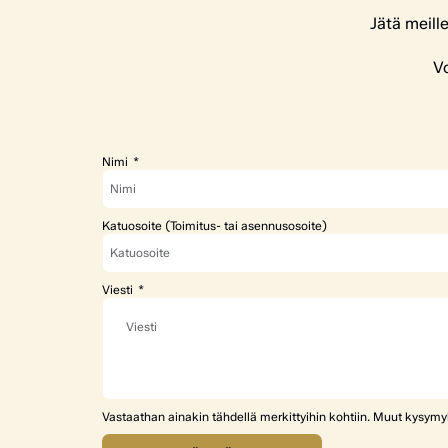
Jätä meill
Vo
Nimi
Katuosoite (Toimitus- tai asennusosoite)
Viesti
Vastaathan ainakin tähdellä merkittyihin kohtiin. Muut kysym