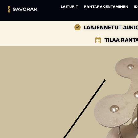
LAITURIT
RANTARAKENTAMINEN
ID
LAAJENNETUT AUKIO
TILAA RANT