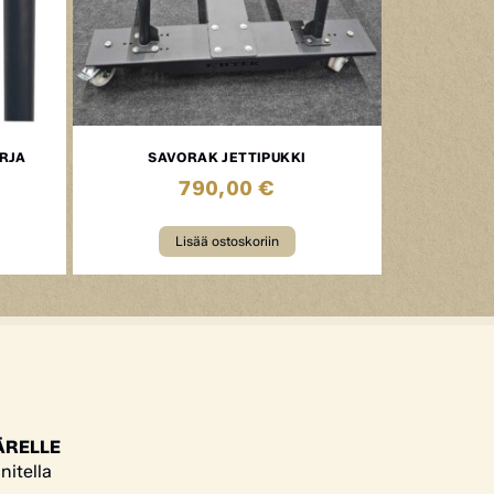
ARJA
SAVORAK JETTIPUKKI
790,00
€
Lisää ostoskoriin
ÄRELLE
nitella