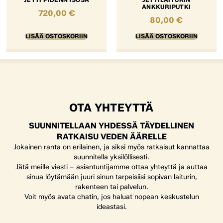
ANKKURIPUTKI
720,00
€
80,00
€
LISÄÄ OSTOSKORIIN
LISÄÄ OSTOSKORIIN
OTA YHTEYTTÄ
SUUNNITELLAAN YHDESSÄ TÄYDELLINEN
RATKAISU VEDEN ÄÄRELLE
Jokainen ranta on erilainen, ja siksi myös ratkaisut kannattaa
suunnitella yksilöllisesti.
Jätä meille viesti – asiantuntijamme ottaa yhteyttä ja auttaa
sinua löytämään juuri sinun tarpeisiisi sopivan laiturin,
rakenteen tai palvelun.
Voit myös avata chatin, jos haluat nopean keskustelun
ideastasi.