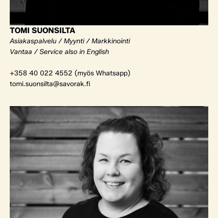
TOMI SUONSILTA
Asiakaspalvelu / Myynti / Markkinointi
Vantaa / Service also in English
+358 40 022 4552 (myös Whatsapp)
tomi.suonsilta@savorak.fi