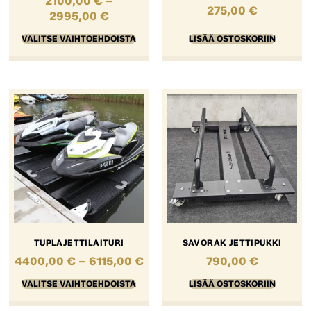
2100,00
€
–
275,00
€
2995,00
€
VALITSE VAIHTOEHDOISTA
LISÄÄ OSTOSKORIIN
TUPLAJETTILAITURI
SAVORAK JETTIPUKKI
4400,00
€
–
6115,00
€
790,00
€
VALITSE VAIHTOEHDOISTA
LISÄÄ OSTOSKORIIN