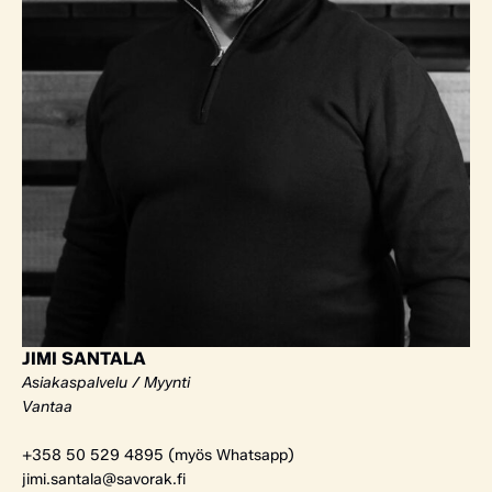
JIMI SANTALA
Asiakaspalvelu / Myynti
Vantaa
+358 50 529 4895 (myös Whatsapp)
jimi.santala@savorak.fi