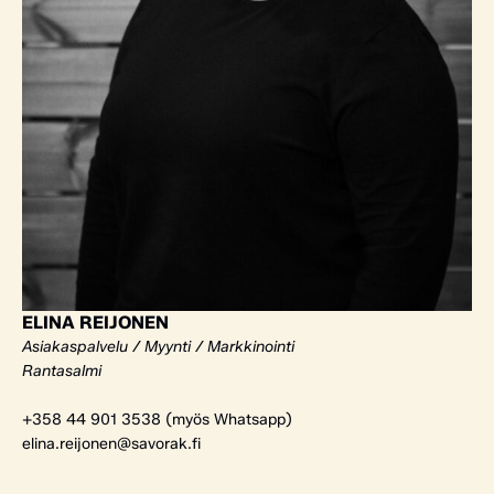
ELINA REIJONEN
Asiakaspalvelu / Myynti / Markkinointi
Rantasalmi
+358 44 901 3538 (myös Whatsapp)
elina.reijonen@savorak.fi