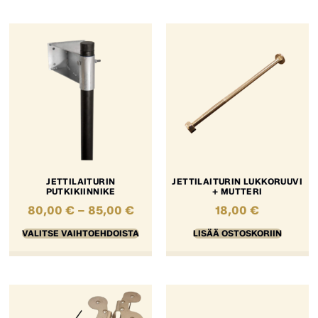
JETTILAITURIN
JETTILAITURIN LUKKORUUVI
PUTKIKIINNIKE
+ MUTTERI
80,00
€
–
85,00
€
18,00
€
VALITSE VAIHTOEHDOISTA
LISÄÄ OSTOSKORIIN