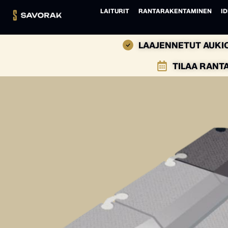
LAITURIT
RANTARAKENTAMINEN
ID
LAAJENNETUT AUKIO
TILAA RANT