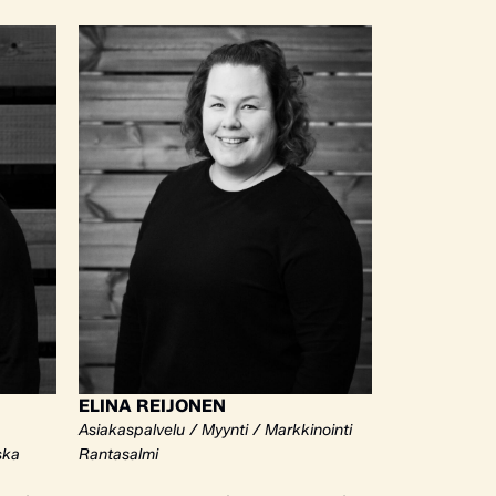
ELINA REIJONEN
Asiakaspalvelu / Myynti / Markkinointi
ska
Rantasalmi