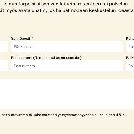
sinun tarpeisiisi sopivan laiturin, rakenteen tai palvelun.
it myös avata chatin, jos haluat nopean keskustelun ideasta
Sähköposti
Puhe
Postinumero (Toimitus- tai asennusosoite)
Paik
ykset auttavat meitä kohdistamaan yhteydenottopyynnön oikealle henkilölle.