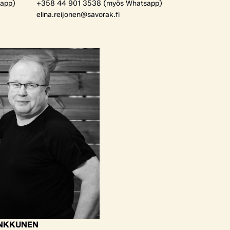
app)
+358 44 901 3538 (myös Whatsapp)
elina.reijonen@savorak.fi
ANKKUNEN