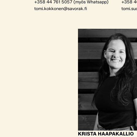
+358 44 761 5057 (myös Whatsapp)
+358 4
tomi.kokkonen@savorak.fi
tomi.su
KRISTA HAAPAKALLIO