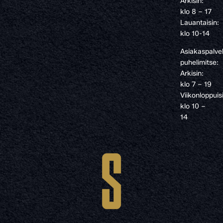
Arkisin:
klo 8 – 17
Lauantaisin:
klo 10-14
Asiakaspalve
puhelimitse:
Arkisin:
klo 7 – 19
Viikonloppuis
klo 10 –
14