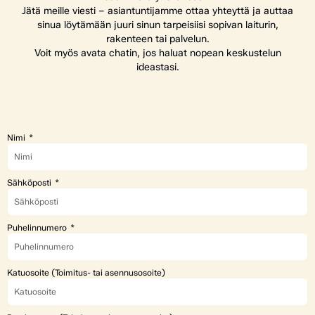
Jätä meille viesti – asiantuntijamme ottaa yhteyttä ja auttaa
sinua löytämään juuri sinun tarpeisiisi sopivan laiturin,
rakenteen tai palvelun.
Voit myös avata chatin, jos haluat nopean keskustelun
ideastasi.
Nimi
Sähköposti
Puhelinnumero
Katuosoite (Toimitus- tai asennusosoite)