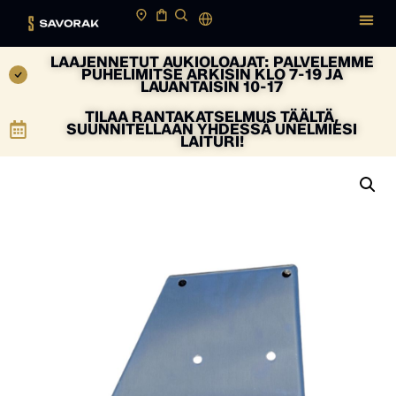
LAAJENNETUT AUKIOLOAJAT: PALVELEMME
PUHELIMITSE ARKISIN KLO 7-19 JA
LAUANTAISIN 10-17
TILAA RANTAKATSELMUS TÄÄLTÄ,
SUUNNITELLAAN YHDESSÄ UNELMIESI
LAITURI!