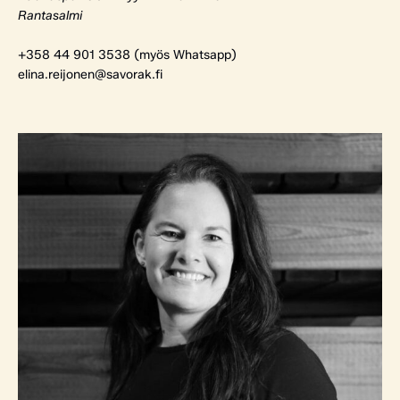
Rantasalmi
+358 44 901 3538 (myös Whatsapp)
elina.reijonen@savorak.fi