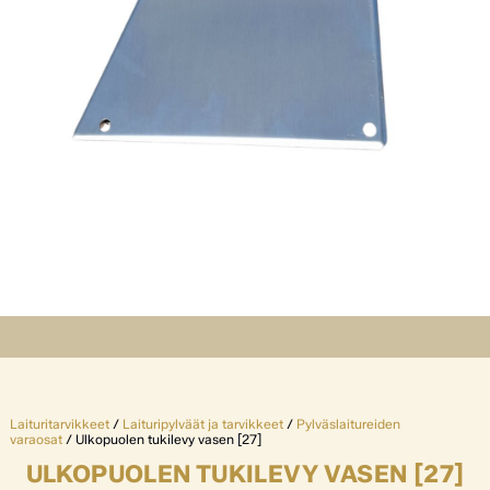
Laituritarvikkeet
/
Laituripylväät ja tarvikkeet
/
Pylväslaitureiden
varaosat
/ Ulkopuolen tukilevy vasen [27]
ULKOPUOLEN TUKILEVY VASEN [27]