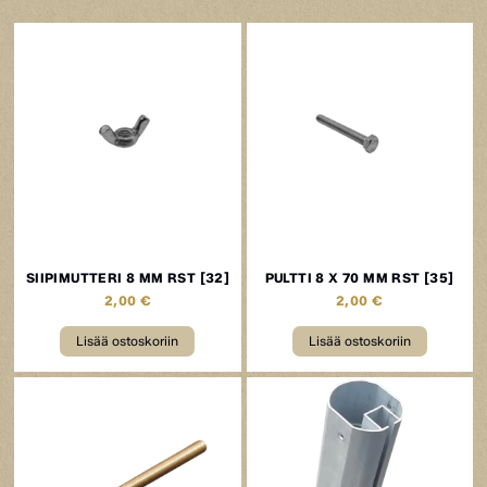
SIIPIMUTTERI 8 MM RST [32]
PULTTI 8 X 70 MM RST [35]
2,00
€
2,00
€
Lisää ostoskoriin
Lisää ostoskoriin