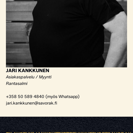
JARI KANKKUNEN
Asiakaspalvelu / Myynti
Rantasalmi
+358 50 589 4840 (myös Whatsapp)
jari.kankkunen@savorak.fi