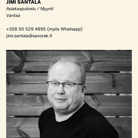
JIMI SANTALA
Asiakaspalvelu / Myynti
Vantaa
+358 50 529 4895 (myös Whatsapp)
jimi.santala@savorak.fi