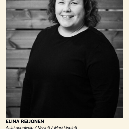
ELINA REIJONEN
Asiakaspalvelu / Myynti / Markkinointi