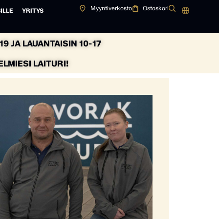
Myyntiverkosto
Ostoskori
ILLE
YRITYS
9 JA LAUANTAISIN 10-17
MIESI LAITURI!