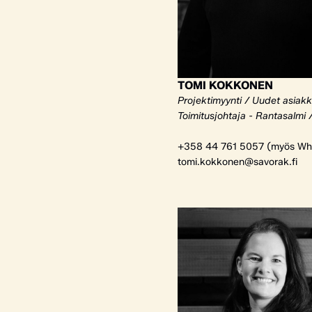
TOMI KOKKONEN
Projektimyynti / Uudet asiak
Toimitusjohtaja - Rantasalmi 
+358 44 761 5057 (myös Wh
tomi.kokkonen@savorak.fi