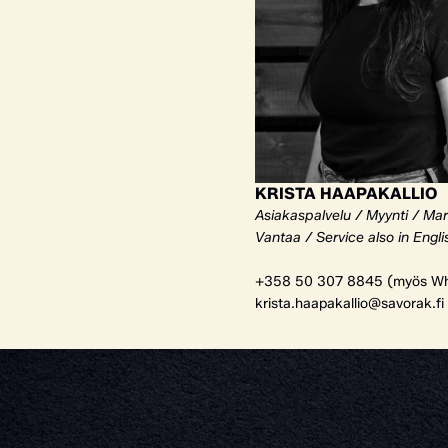
KRISTA HAAPAKALLIO
Asiakaspalvelu / Myynti / Mar
Vantaa / Service also in Engli
+358 50 307 8845 (myös Wh
krista.haapakallio@savorak.fi