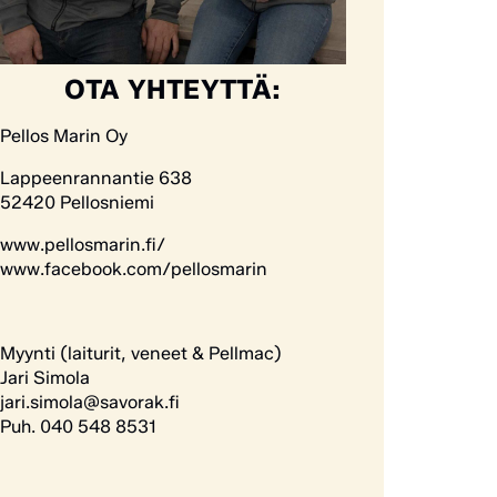
OTA YHTEYTTÄ:
Pellos Marin Oy
Lappeenrannantie 638
52420 Pellosniemi
www.pellosmarin.fi/
www.facebook.com/pellosmarin
Myynti (laiturit, veneet & Pellmac)
Jari Simola
jari.simola@savorak.fi
Puh. 040 548 8531