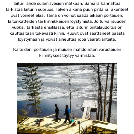
laituri lähde sulamisvesien matkaan. Samalla kannattaa
tarkistaa laiturin suoruus. Talven aikana puun pinta ja rakenteet
ovat voineet elää. Tämä on voinut saada aikaan portaiden,
laiturikatteiden tai kiinnikkeiden löystymistä. Jo turvallisuuden
vuoksi, tarkasta ensitilassa, että laiturin pintalaudoitus on
kauttaaltaan tukevasti kiinni. Ruuvit ovat saattaneet päästä
löystymään ja voivat aiheuttaa jopa vaaratilanteita.
Kaiteiden, portaiden ja muiden mahdollisten varusteiden
kiinnitykset täytyy varmistaa.