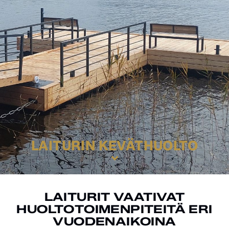
LAITURIN KEVÄTHUOLTO
LAITURIT VAATIVAT
HUOLTOTOIMENPITEITÄ ERI
VUODENAIKOINA