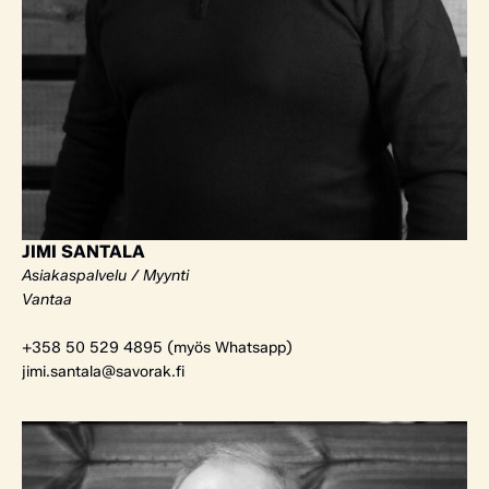
JIMI SANTALA
Asiakaspalvelu / Myynti
Vantaa
+358 50 529 4895 (myös Whatsapp)
jimi.santala@savorak.fi