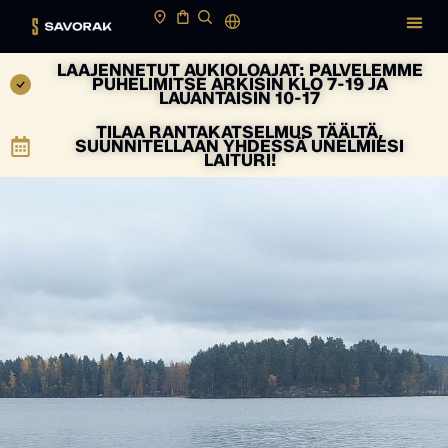
LAAJENNETUT AUKIOLOAJAT: PALVELEMME
PUHELIMITSE ARKISIN KLO 7-19 JA
LAUANTAISIN 10-17
TILAA RANTAKATSELMUS TÄÄLTÄ,
SUUNNITELLAAN YHDESSÄ UNELMIESI
LAITURI!