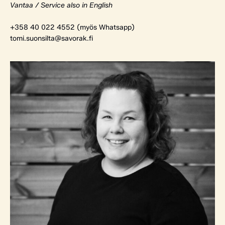
Vantaa / Service also in English
+358 40 022 4552 (myös Whatsapp)
tomi.suonsilta@savorak.fi