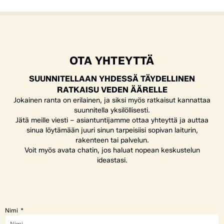
OTA YHTEYTTÄ
SUUNNITELLAAN YHDESSÄ TÄYDELLINEN
RATKAISU VEDEN ÄÄRELLE
Jokainen ranta on erilainen, ja siksi myös ratkaisut kannattaa
suunnitella yksilöllisesti.
Jätä meille viesti – asiantuntijamme ottaa yhteyttä ja auttaa
sinua löytämään juuri sinun tarpeisiisi sopivan laiturin,
rakenteen tai palvelun.
Voit myös avata chatin, jos haluat nopean keskustelun
ideastasi.
Nimi