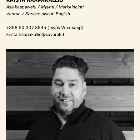
KRISTA HAAPAKALLIO
Asiakaspalvelu / Myynti / Markkinointi
Vantaa / Service also in English
+358 50 307 8845 (myös Whatsapp)
krista.haapakallio@savorak.fi