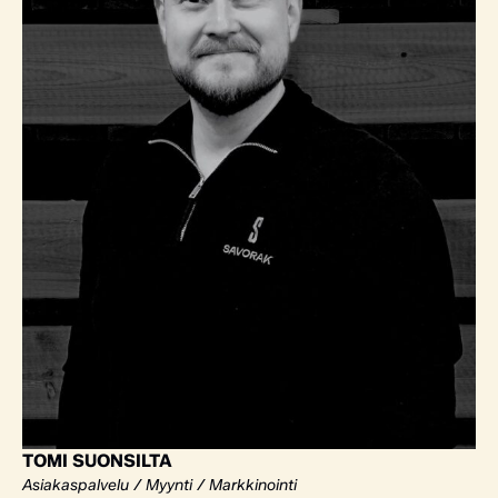
TOMI SUONSILTA
Asiakaspalvelu / Myynti / Markkinointi