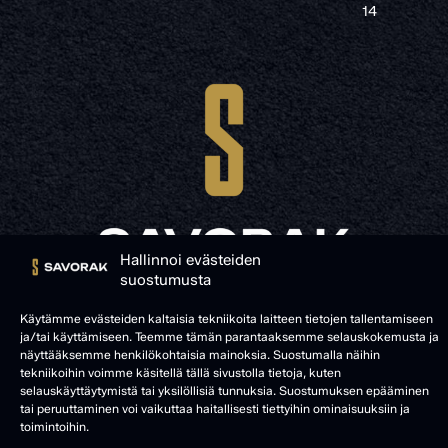
14
Hallinnoi evästeiden
suostumusta
© SAVORAK 2025
Käytämme evästeiden kaltaisia tekniikoita laitteen tietojen tallentamiseen
ja/tai käyttämiseen. Teemme tämän parantaaksemme selauskokemusta ja
näyttääksemme henkilökohtaisia mainoksia. Suostumalla näihin
tekniikoihin voimme käsitellä tällä sivustolla tietoja, kuten
selauskäyttäytymistä tai yksilöllisiä tunnuksia. Suostumuksen epääminen
tai peruuttaminen voi vaikuttaa haitallisesti tiettyihin ominaisuuksiin ja
toimintoihin.