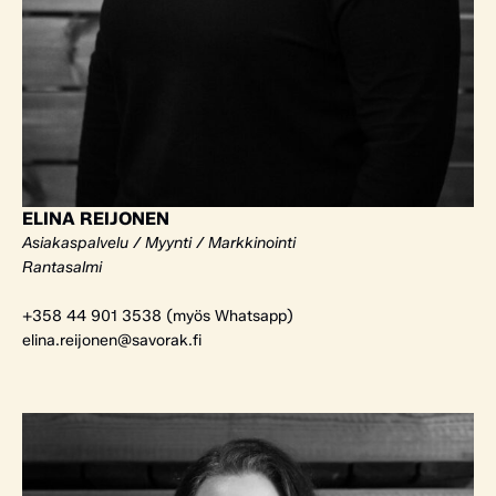
ELINA REIJONEN
Asiakaspalvelu / Myynti / Markkinointi
Rantasalmi
+358 44 901 3538 (myös Whatsapp)
elina.reijonen@savorak.fi