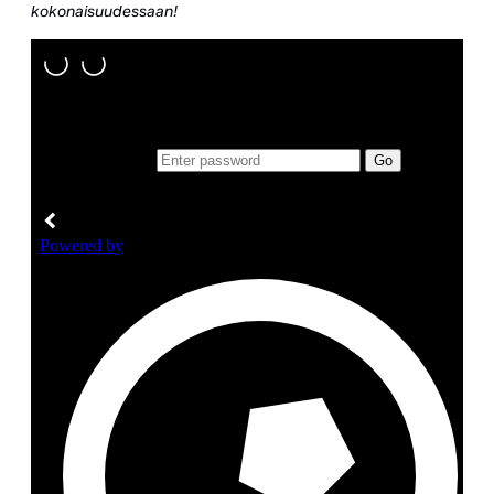
kokonaisuudessaan!