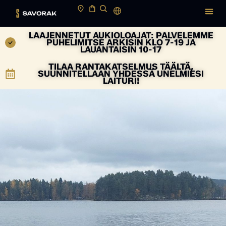
LAAJENNETUT AUKIOLOAJAT: PALVELEMME
PUHELIMITSE ARKISIN KLO 7-19 JA
LAUANTAISIN 10-17
TILAA RANTAKATSELMUS TÄÄLTÄ,
SUUNNITELLAAN YHDESSÄ UNELMIESI
LAITURI!