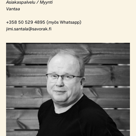
Asiakaspalvelu / Myynti
Vantaa
+358 50 529 4895 (myös Whatsapp)
jimi.santala@savorak.fi