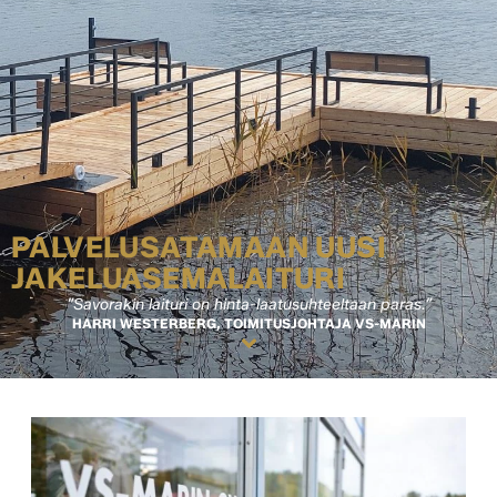
PALVELUSATAMAAN UUSI
JAKELUASEMALAITURI
”Savorakin laituri on hinta-laatusuhteeltaan paras.”
HARRI WESTERBERG, TOIMITUSJOHTAJA VS-MARIN