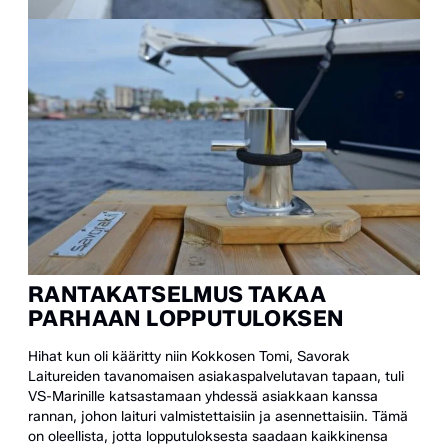
RANTAKATSELMUS TAKAA
PARHAAN LOPPUTULOKSEN
Hihat kun oli kääritty niin Kokkosen Tomi, Savorak
Laitureiden tavanomaisen asiakaspalvelutavan tapaan, tuli
VS-Marinille katsastamaan yhdessä asiakkaan kanssa
rannan, johon laituri valmistettaisiin ja asennettaisiin. Tämä
on oleellista, jotta lopputuloksesta saadaan kaikkinensa