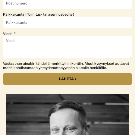
Paikkakunta (Toimitus- tai asennusosoite)
Viesti
Vastaathan ainakin tähdellä merkittyihin kohtiin. Muut kysymykset auttavat
meitä kohdistamaan yhteydenottopyynnön oikealle henkilölle.
LÄHETÄ ›