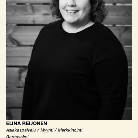
ELINA REIJONEN
Asiakaspalvelu / Myynti / Markkinointi
Rantasalmi