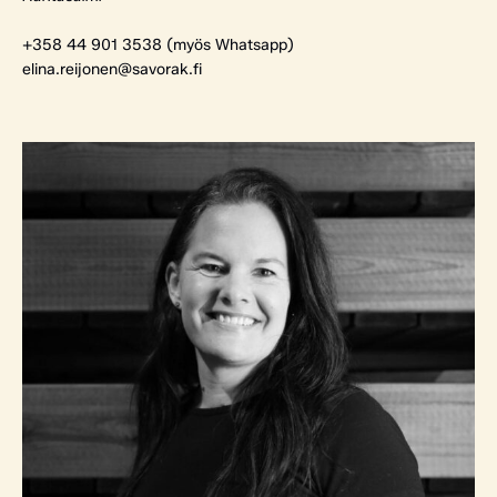
+358 44 901 3538 (myös Whatsapp)
elina.reijonen@savorak.fi