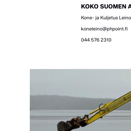
KOKO SUOMEN A
Kone- ja Kuljetus Lein
koneleino@phpoint.fi
044 576 2310