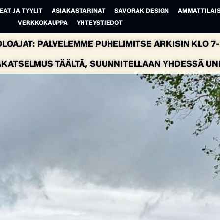
EAT JA TYYLIT
ASIAKASTARINAT
SAVORAK DESIGN
AMMATTILAIS
VERKKOKAUPPA
YHTEYSTIEDOT
LOAJAT: PALVELEMME PUHELIMITSE ARKISIN KLO 7-1
AKATSELMUS TÄÄLTÄ, SUUNNITELLAAN YHDESSÄ UNEL