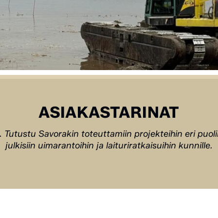
ASIAKASTARINAT
 Tutustu Savorakin toteuttamiin projekteihin eri puoli
julkisiin uimarantoihin ja laituriratkaisuihin kunnille.