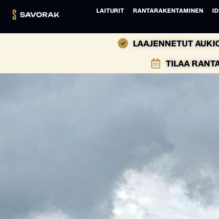
LAITURIT
RANTARAKENTAMINEN
ID
LAAJENNETUT AUKIO
TILAA RANT