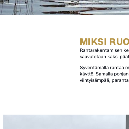
MIKSI RU
Rantarakentamisen keh
saavutetaan kaksi pää
Syventämällä rantaa m
käyttö. Samalla pohjan
viihtyisämpää, paranta