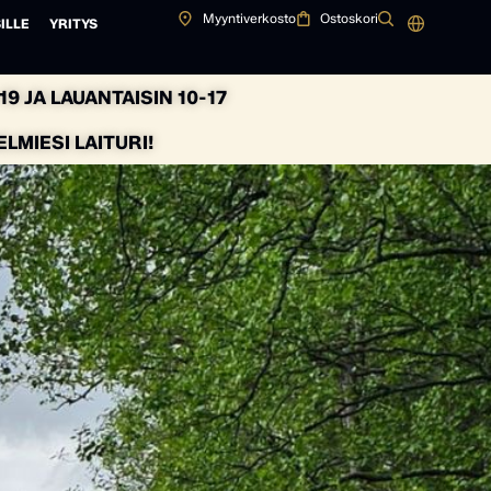
Myyntiverkosto
Ostoskori
ILLE
YRITYS
9 JA LAUANTAISIN 10-17
MIESI LAITURI!