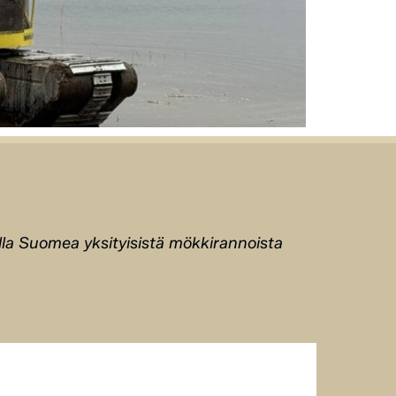
lla Suomea yksityisistä mökkirannoista