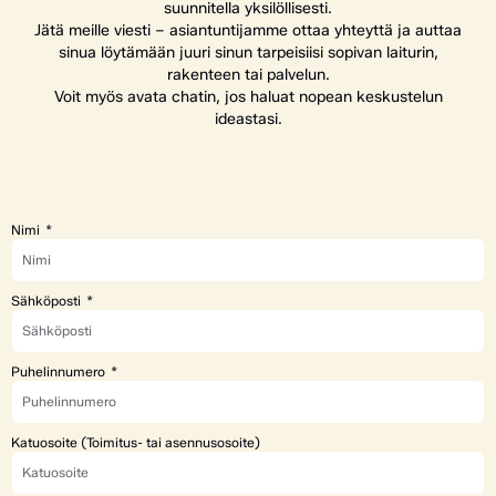
suunnitella yksilöllisesti.
Jätä meille viesti – asiantuntijamme ottaa yhteyttä ja auttaa
sinua löytämään juuri sinun tarpeisiisi sopivan laiturin,
rakenteen tai palvelun.
Voit myös avata chatin, jos haluat nopean keskustelun
ideastasi.
Nimi
Sähköposti
Puhelinnumero
Katuosoite (Toimitus- tai asennusosoite)