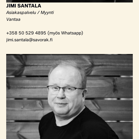
JIMI SANTALA
Asiakaspalvelu / Myynti
Vantaa
+358 50 529 4895 (myös Whatsapp)
jimi.santala@savorak.fi