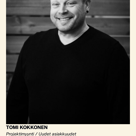
TOMI KOKKONEN
Projektimyynti / Uudet asiakkuudet