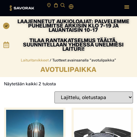
LAAJENNETUT AUKIOLOAJAT: PALVELEMME
PUHELIMITSE ARKISIN KLO 7-19 JA
LAUANTAISIN 10-17
TILAA RANTAKATSELMUS TÄÄLTÄ,
SUUNNITELLAAN YHDESSÄ UNELMIESI
LAITURI!
Laituritarvikkeet
/ Tuotteet avainsanalla “avotulipaikka”
AVOTULIPAIKKA
Näytetään kaikki 2 tulosta