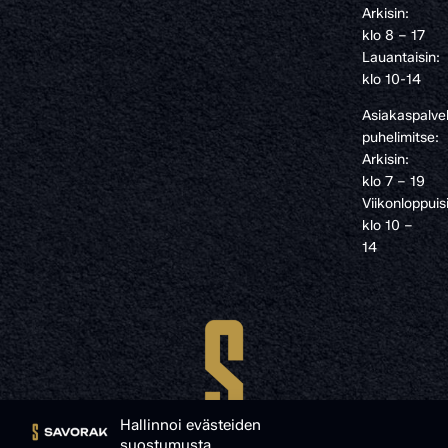
Arkisin:
klo 8 – 17
Lauantaisin:
klo 10-14
Asiakaspalve
puhelimitse:
Arkisin:
klo 7 – 19
Viikonloppuis
klo 10 –
14
Hallinnoi evästeiden
suostumusta