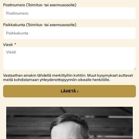
Postinumero (Toimitus- tai asennusosoite)
Paikkakunta (Toimitus- tai asennusosoite)
Viesti
Vastaathan ainakin tähdellä merkittyihin kohtiin. Muut kysymykset auttavat
meitä kohdistamaan yhteydenottopyynnön oikealle henkilölle.
LÄHETÄ ›