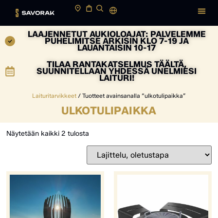
LAAJENNETUT AUKIOLOAJAT: PALVELEMME
PUHELIMITSE ARKISIN KLO 7-19 JA
LAUANTAISIN 10-17
TILAA RANTAKATSELMUS TÄÄLTÄ,
SUUNNITELLAAN YHDESSÄ UNELMIESI
LAITURI!
Laituritarvikkeet
/ Tuotteet avainsanalla “ulkotulipaikka”
ULKOTULIPAIKKA
Näytetään kaikki 2 tulosta