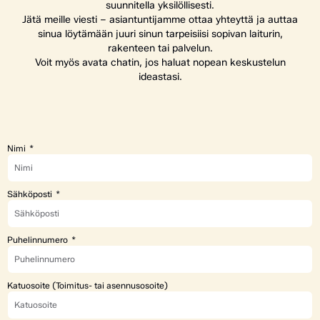
suunnitella yksilöllisesti.
Jätä meille viesti – asiantuntijamme ottaa yhteyttä ja auttaa
sinua löytämään juuri sinun tarpeisiisi sopivan laiturin,
rakenteen tai palvelun.
Voit myös avata chatin, jos haluat nopean keskustelun
ideastasi.
Nimi
Sähköposti
Puhelinnumero
Katuosoite (Toimitus- tai asennusosoite)