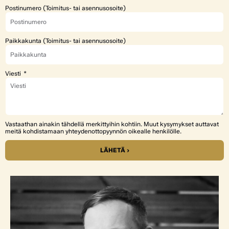
Postinumero (Toimitus- tai asennusosoite)
Paikkakunta (Toimitus- tai asennusosoite)
Viesti
Vastaathan ainakin tähdellä merkittyihin kohtiin. Muut kysymykset auttavat
meitä kohdistamaan yhteydenottopyynnön oikealle henkilölle.
LÄHETÄ ›