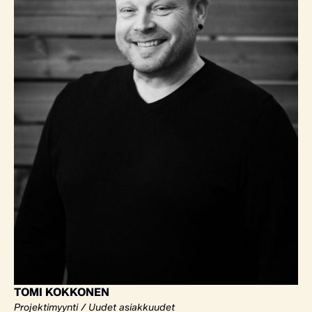
TOMI KOKKONEN
Projektimyynti / Uudet asiakkuudet