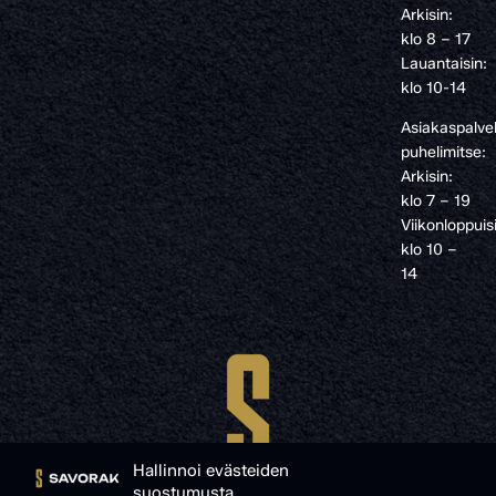
Arkisin:
klo 8 – 17
Lauantaisin:
klo 10-14
Asiakaspalve
puhelimitse:
Arkisin:
klo 7 – 19
Viikonloppuis
klo 10 –
14
Hallinnoi evästeiden
suostumusta