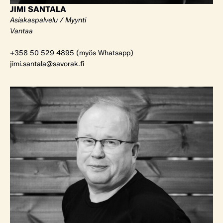
JIMI SANTALA
Asiakaspalvelu / Myynti
Vantaa
+358 50 529 4895 (myös Whatsapp)
jimi.santala@savorak.fi