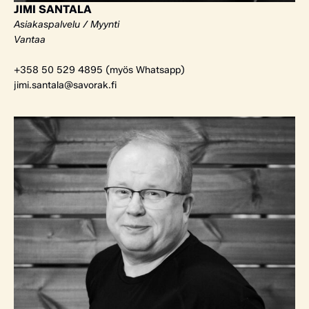
JIMI SANTALA
Asiakaspalvelu / Myynti
Vantaa
+358 50 529 4895 (myös Whatsapp)
jimi.santala@savorak.fi