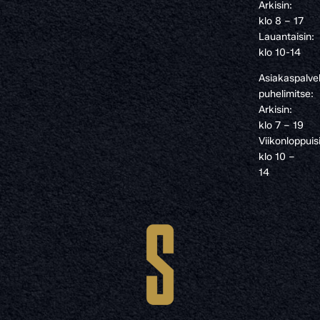
Arkisin:
klo 8 – 17
Lauantaisin:
klo 10-14
Asiakaspalve
puhelimitse:
Arkisin:
klo 7 – 19
Viikonloppuis
klo 10 –
14