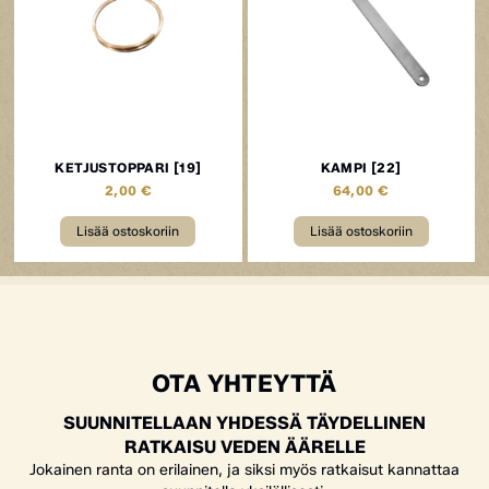
KETJUSTOPPARI [19]
KAMPI [22]
2,00
€
64,00
€
Lisää ostoskoriin
Lisää ostoskoriin
OTA YHTEYTTÄ
SUUNNITELLAAN YHDESSÄ TÄYDELLINEN
RATKAISU VEDEN ÄÄRELLE
Jokainen ranta on erilainen, ja siksi myös ratkaisut kannattaa