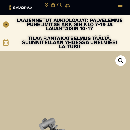
LAAJENNETUT AUKIOLOAJAT: PALVELEMME
PUHELIMITSE ARKISIN KLO 7-19 JA
LAUANTAISIN 10-17
TILAA RANTAKATSELMUS TÄÄLTÄ,
SUUNNITELLAAN YHDESSÄ UNELMIESI
LAITURI!