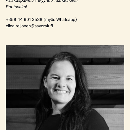
Asiakaspalvelu / Myynti / Markkinointi
Rantasalmi
+358 44 901 3538 (myös Whatsapp)
elina.reijonen@savorak.fi