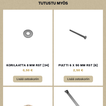
TUTUSTU MYÖS
KORILAATTA 8 MM RST [34]
PULTTI 6 X 90 MM RST [6]
0,50
€
2,50
€
Lisää ostoskoriin
Lisää ostoskoriin