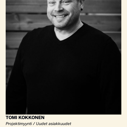
TOMI KOKKONEN
Projektimyynti / Uudet asiakkuudet