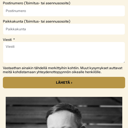
Postinumero (Toimitus- tai asennusosoite)
Paikkakunta (Toimitus- tai asennusosoite)
Viesti
Vastaathan ainakin tähdellä merkittyihin kohtiin. Muut kysymykset auttavat
meitä kohdistamaan yhteydenottopyynnön oikealle henkilölle.
LÄHETÄ ›