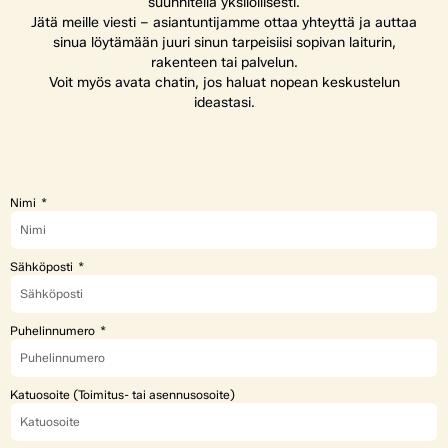
suunnitella yksilöllisesti.
Jätä meille viesti – asiantuntijamme ottaa yhteyttä ja auttaa
sinua löytämään juuri sinun tarpeisiisi sopivan laiturin,
rakenteen tai palvelun.
Voit myös avata chatin, jos haluat nopean keskustelun
ideastasi.
Nimi
Sähköposti
Puhelinnumero
Katuosoite (Toimitus- tai asennusosoite)