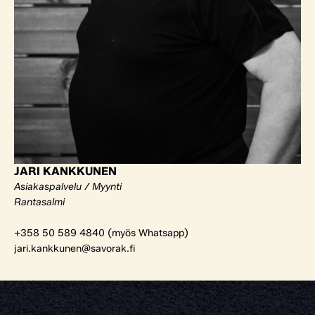
JARI KANKKUNEN
Asiakaspalvelu / Myynti
Rantasalmi
+358 50 589 4840 (myös Whatsapp)
jari.kankkunen@savorak.fi