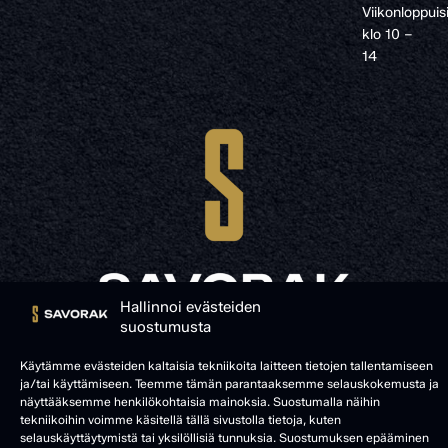
Viikonloppuis
klo 10 –
14
Hallinnoi evästeiden
suostumusta
© SAVORAK 2025
Käytämme evästeiden kaltaisia tekniikoita laitteen tietojen tallentamiseen
ja/tai käyttämiseen. Teemme tämän parantaaksemme selauskokemusta ja
näyttääksemme henkilökohtaisia mainoksia. Suostumalla näihin
tekniikoihin voimme käsitellä tällä sivustolla tietoja, kuten
selauskäyttäytymistä tai yksilöllisiä tunnuksia. Suostumuksen epääminen