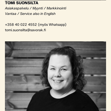
TOMI SUONSILTA
Asiakaspalvelu / Myynti / Markkinointi
Vantaa / Service also in English
+358 40 022 4552 (myös Whatsapp)
tomi.suonsilta@savorak.fi