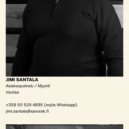
JIMI SANTALA
Asiakaspalvelu / Myynti
Vantaa
+358 50 529 4895 (myös Whatsapp)
jimi.santala@savorak.fi