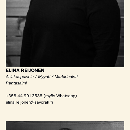
ELINA REIJONEN
Asiakaspalvelu / Myynti / Markkinointi
Rantasalmi
+358 44 901 3538 (myös Whatsapp)
elina.reijonen@savorak.fi