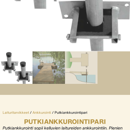
Laituritarvikkeet
/
Ankkurointi
/ Putkiankkurointipari
PUTKIANKKUROINTIPARI
Putkiankkurointi sopii kelluvien laitureiden ankkurointiin. Pienien