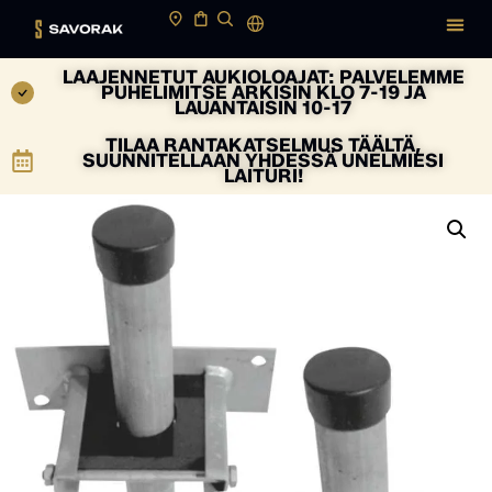
LAAJENNETUT AUKIOLOAJAT: PALVELEMME
PUHELIMITSE ARKISIN KLO 7-19 JA
LAUANTAISIN 10-17
TILAA RANTAKATSELMUS TÄÄLTÄ,
SUUNNITELLAAN YHDESSÄ UNELMIESI
LAITURI!