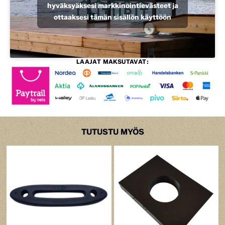
hyväksyäksesi markkinointievästeet ja
ottaaksesi tämän sisällön käyttöön
LAAJAT MAKSUTAVAT:
TUTUSTU MYÖS