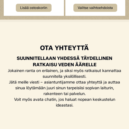
Lisää ostoskoriin
Valitse vaihtoehdoista
OTA YHTEYTTÄ
SUUNNITELLAAN YHDESSÄ TÄYDELLINEN
RATKAISU VEDEN ÄÄRELLE
Jokainen ranta on erilainen, ja siksi myös ratkaisut kannattaa
suunnitella yksilöllisesti.
Jätä meille viesti – asiantuntijamme ottaa yhteyttä ja auttaa
sinua löytämään juuri sinun tarpeisiisi sopivan laiturin,
rakenteen tai palvelun.
Voit myös avata chatin, jos haluat nopean keskustelun
ideastasi.