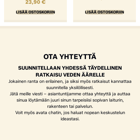
23,90
€
LISÄÄ OSTOSKORIIN
LISÄÄ OSTOSKORIIN
OTA YHTEYTTÄ
SUUNNITELLAAN YHDESSÄ TÄYDELLINEN
RATKAISU VEDEN ÄÄRELLE
Jokainen ranta on erilainen, ja siksi myös ratkaisut kannattaa
suunnitella yksilöllisesti.
Jätä meille viesti – asiantuntijamme ottaa yhteyttä ja auttaa
sinua löytämään juuri sinun tarpeisiisi sopivan laiturin,
rakenteen tai palvelun.
Voit myös avata chatin, jos haluat nopean keskustelun
ideastasi.