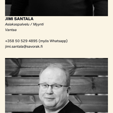
JIMI SANTALA
Asiakaspalvelu / Myynti
Vantaa
+358 50 529 4895 (myös Whatsapp)
jimi.santala@savorak.fi