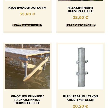
RUUVIPAALUN JATKO 1M
PALKKIKIINNIKE
RUUVIPAALULLE
53,60
€
28,50
€
LISÄÄ OSTOSKORIIN
LISÄÄ OSTOSKORIIN
VINOTUEN KIINNIKE/
RUUVIPAALUN JATKON
PALKKIKIINNIKE
KIINNITYSHOLKKI
RUUVIPAALULLE
20,20
€