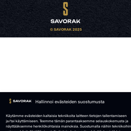
© SAVORAK 2025
Hallinnoi evästeiden suostumusta
Käytämme evästeiden kaltaisia tekniikoita laitteen tietojen tallentamiseen
ja/tai käyttämiseen. Teemme tämän parantaaksemme selauskokemusta ja
näyttääksemme henkilökohtaisia mainoksia. Suostumalla näihin tekniikoihin