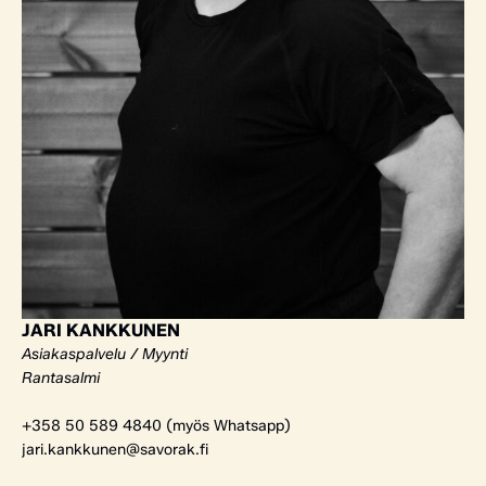
JARI KANKKUNEN
Asiakaspalvelu / Myynti
Rantasalmi
+358 50 589 4840 (myös Whatsapp)
jari.kankkunen@savorak.fi