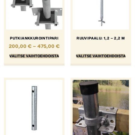
PUTKIANKKUROINTIPARI
RUUVIPAALU: 1,2 – 2,2 M
200,00
€
–
475,00
€
VALITSE VAIHTOEHDOISTA
VALITSE VAIHTOEHDOISTA