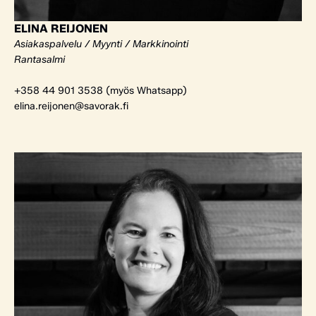
ELINA REIJONEN
Asiakaspalvelu / Myynti / Markkinointi
Rantasalmi
+358 44 901 3538 (myös Whatsapp)
elina.reijonen@savorak.fi