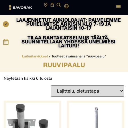
LAAJENNETUT AUKIOLOAJAT: PALVELEMME
PUHELIMITSE ARKISIN KLO 7-19 JA
LAUANTAISIN 10-17
TILAA RANTAKATSELMUS TÄÄLTÄ,
SUUNNITELLAAN YHDESSÄ UNELMIESI
LAITURI!
Laituritarvikkeet
/ Tuotteet avainsanalla “ruuvipaalu”
RUUVIPAALU
Näytetään kaikki 6 tulosta