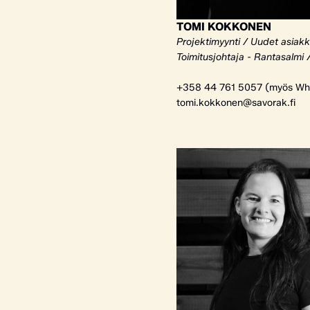
TOMI KOKKONEN
Projektimyynti / Uudet asiak
Toimitusjohtaja - Rantasalmi 
+358 44 761 5057 (myös Wh
tomi.kokkonen@savorak.fi