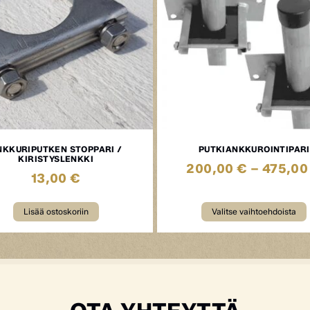
NKKURIPUTKEN STOPPARI /
PUTKIANKKUROINTIPARI
KIRISTYSLENKKI
200,00
€
–
475,0
13,00
€
Lisää ostoskoriin
Valitse vaihtoehdoista