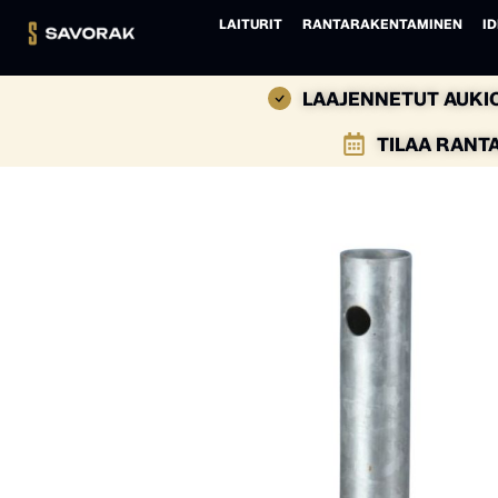
LAITURIT
RANTARAKENTAMINEN
ID
LAAJENNETUT AUKIO
TILAA RANT