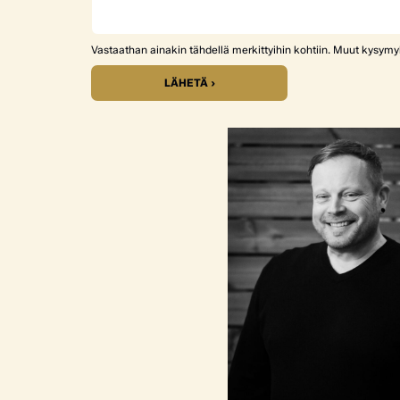
Vastaathan ainakin tähdellä merkittyihin kohtiin. Muut kysym
LÄHETÄ ›