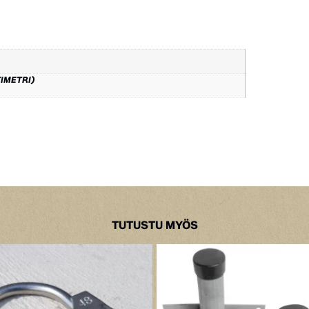
TIMETRI)
TUTUSTU MYÖS