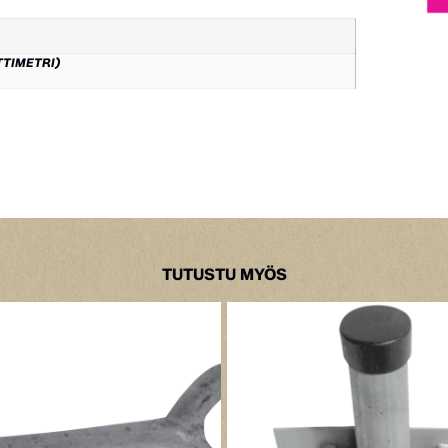
TTIMETRI)
TUTUSTU MYÖS