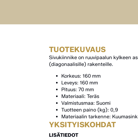
TUOTEKUVAUS
Sivukiinnike on ruuvipaalun kylkeen ase
(diagonaalisille) rakenteille.
Korkeus: 160 mm
Leveys: 160 mm
Pituus: 70 mm
Materiaali: Teräs
Valmistusmaa: Suomi
Tuotteen paino (kg): 0,9
Materiaalin tarkenne: Kuumasink
YKSITYISKOHDAT
LISÄTIEDOT