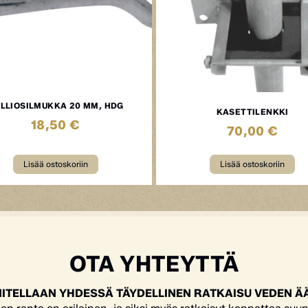
LLIOSILMUKKA 20 MM, HDG
KASETTILENKKI
18,50
€
70,00
€
Lisää ostoskoriin
Lisää ostoskoriin
OTA YHTEYTTÄ
ITELLAAN YHDESSÄ TÄYDELLINEN RATKAISU VEDEN Ä