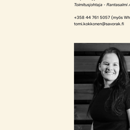
Toimitusjohtaja - Rantasalmi 
+358 44 761 5057 (myös Wh
tomi.kokkonen@savorak.fi