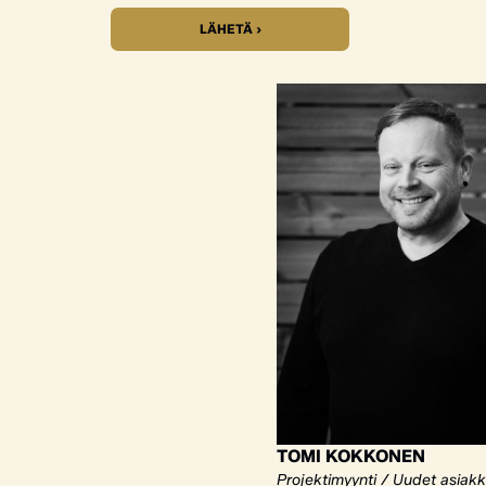
LÄHETÄ ›
TOMI KOKKONEN
Projektimyynti / Uudet asiak