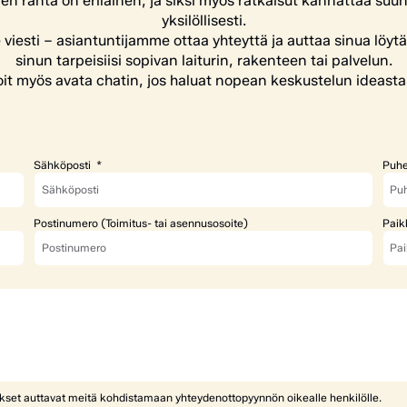
en ranta on erilainen, ja siksi myös ratkaisut kannattaa suun
yksilöllisesti.
e viesti – asiantuntijamme ottaa yhteyttä ja auttaa sinua löyt
sinun tarpeisiisi sopivan laiturin, rakenteen tai palvelun.
it myös avata chatin, jos haluat nopean keskustelun ideasta
Sähköposti
Puhe
Postinumero (Toimitus- tai asennusosoite)
Paik
ykset auttavat meitä kohdistamaan yhteydenottopyynnön oikealle henkilölle.