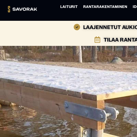
LAITURIT
RANTARAKENTAMINEN
ID
LAAJENNETUT AUKIO
TILAA RANT