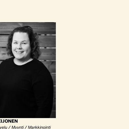
EIJONEN
elu / Myynti / Markkinointi