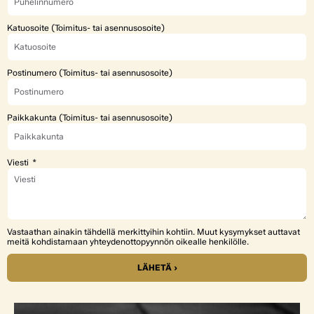
Katuosoite (Toimitus- tai asennusosoite)
Postinumero (Toimitus- tai asennusosoite)
Paikkakunta (Toimitus- tai asennusosoite)
Viesti
Vastaathan ainakin tähdellä merkittyihin kohtiin. Muut kysymykset auttavat
meitä kohdistamaan yhteydenottopyynnön oikealle henkilölle.
LÄHETÄ ›