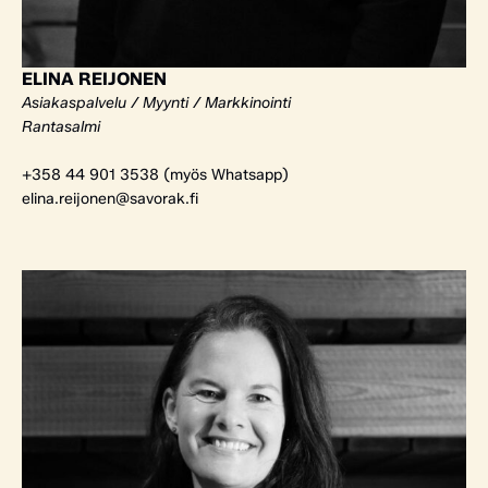
ELINA REIJONEN
Asiakaspalvelu / Myynti / Markkinointi
Rantasalmi
+358 44 901 3538 (myös Whatsapp)
elina.reijonen@savorak.fi