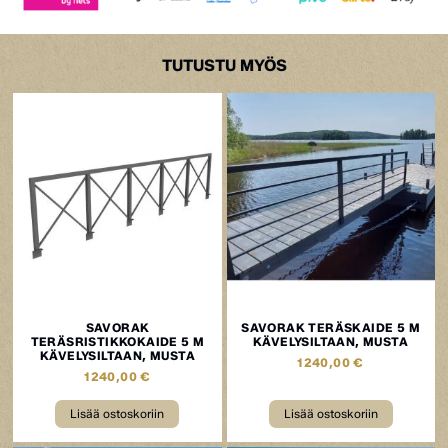
TUTUSTU MYÖS
SAVORAK
SAVORAK TERÄSKAIDE 5 M
TERÄSRISTIKKOKAIDE 5 M
KÄVELYSILTAAN, MUSTA
KÄVELYSILTAAN, MUSTA
1240,00
€
1240,00
€
Lisää ostoskoriin
Lisää ostoskoriin