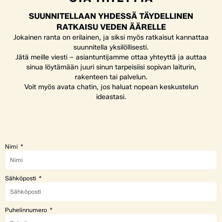
SUUNNITELLAAN YHDESSÄ TÄYDELLINEN
RATKAISU VEDEN ÄÄRELLE
Jokainen ranta on erilainen, ja siksi myös ratkaisut kannattaa
suunnitella yksilöllisesti.
Jätä meille viesti – asiantuntijamme ottaa yhteyttä ja auttaa
sinua löytämään juuri sinun tarpeisiisi sopivan laiturin,
rakenteen tai palvelun.
Voit myös avata chatin, jos haluat nopean keskustelun
ideastasi.
Nimi
Sähköposti
Puhelinnumero