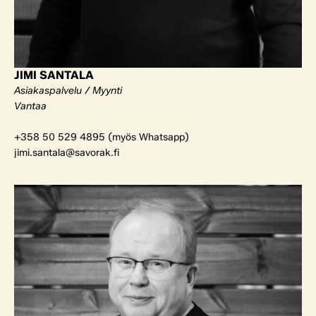
JIMI SANTALA
Asiakaspalvelu / Myynti
Vantaa
+358 50 529 4895 (myös Whatsapp)
jimi.santala@savorak.fi