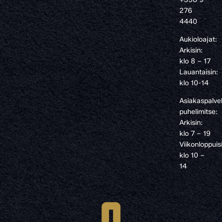
276
4440
Aukioloajat:
Arkisin:
klo 8 – 17
Lauantaisin:
klo 10-14
Asiakaspalve
puhelimitse:
Arkisin:
klo 7 – 19
Viikonloppuis
klo 10 –
14