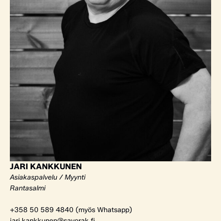
JARI KANKKUNEN
Asiakaspalvelu / Myynti
Rantasalmi
+358 50 589 4840 (myös Whatsapp)
jari.kankkunen@savorak.fi