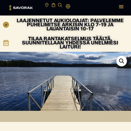
LAAJENNETUT AUKIOLOAJAT: PALVELEMME
PUHELIMITSE ARKISIN KLO 7-19 JA
LAUANTAISIN 10-17
TILAA RANTAKATSELMUS TÄÄLTÄ,
SUUNNITELLAAN YHDESSÄ UNELMIESI
LAITURI!