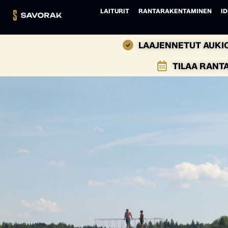
LAITURIT
RANTARAKENTAMINEN
ID
LAAJENNETUT AUKIO
TILAA RANT