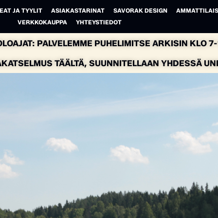
EAT JA TYYLIT
ASIAKASTARINAT
SAVORAK DESIGN
AMMATTILAIS
VERKKOKAUPPA
YHTEYSTIEDOT
LOAJAT: PALVELEMME PUHELIMITSE ARKISIN KLO 7-1
AKATSELMUS TÄÄLTÄ, SUUNNITELLAAN YHDESSÄ UNEL