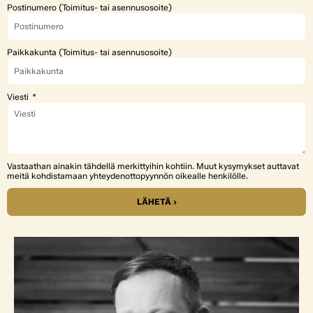
Postinumero (Toimitus- tai asennusosoite)
Paikkakunta (Toimitus- tai asennusosoite)
Viesti
Vastaathan ainakin tähdellä merkittyihin kohtiin. Muut kysymykset auttavat
meitä kohdistamaan yhteydenottopyynnön oikealle henkilölle.
LÄHETÄ ›