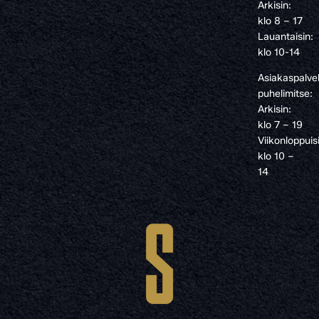
Arkisin:
klo 8 – 17
Lauantaisin:
klo 10-14
Asiakaspalve
puhelimitse:
Arkisin:
klo 7 – 19
Viikonloppuis
klo 10 –
14