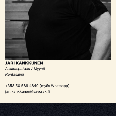
JARI KANKKUNEN
Asiakaspalvelu / Myynti
Rantasalmi
+358 50 589 4840 (myös Whatsapp)
jari.kankkunen@savorak.fi