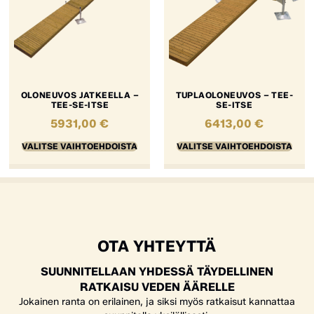
OLONEUVOS JATKEELLA –
TUPLAOLONEUVOS – TEE-
TEE-SE-ITSE
SE-ITSE
5931,00
€
6413,00
€
VALITSE VAIHTOEHDOISTA
VALITSE VAIHTOEHDOISTA
OTA YHTEYTTÄ
SUUNNITELLAAN YHDESSÄ TÄYDELLINEN
RATKAISU VEDEN ÄÄRELLE
Jokainen ranta on erilainen, ja siksi myös ratkaisut kannattaa