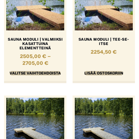
SAUNA MODULI | VALMIIKSI
SAUNA MODULI | TEE-SE-
KASATTUINA
ITSE
ELEMENTTEINÄ
2254,50
€
2505,00
€
–
2705,00
€
VALITSE VAIHTOEHDOISTA
LISÄÄ OSTOSKORIIN