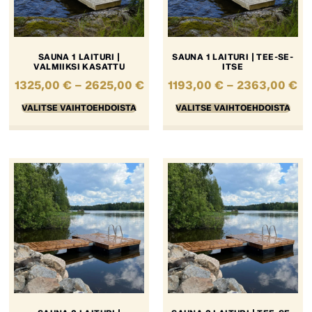
SAUNA 1 LAITURI |
SAUNA 1 LAITURI | TEE-SE-
VALMIIKSI KASATTU
ITSE
1325,00
€
–
2625,00
€
1193,00
€
–
2363,00
€
VALITSE VAIHTOEHDOISTA
VALITSE VAIHTOEHDOISTA