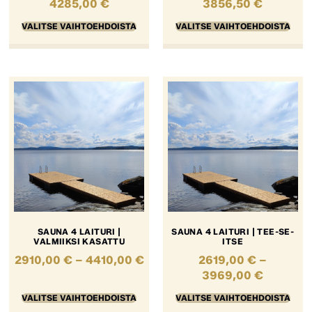
4285,00
€
3856,50
€
VALITSE VAIHTOEHDOISTA
VALITSE VAIHTOEHDOISTA
SAUNA 4 LAITURI |
SAUNA 4 LAITURI | TEE-SE-
VALMIIKSI KASATTU
ITSE
2910,00
€
–
4410,00
€
2619,00
€
–
3969,00
€
VALITSE VAIHTOEHDOISTA
VALITSE VAIHTOEHDOISTA