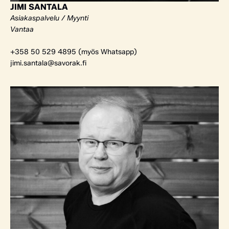
JIMI SANTALA
Asiakaspalvelu / Myynti
Vantaa
+358 50 529 4895 (myös Whatsapp)
jimi.santala@savorak.fi