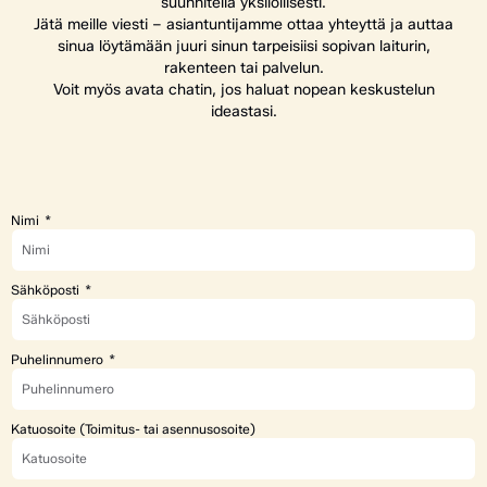
suunnitella yksilöllisesti.
Jätä meille viesti – asiantuntijamme ottaa yhteyttä ja auttaa
sinua löytämään juuri sinun tarpeisiisi sopivan laiturin,
rakenteen tai palvelun.
Voit myös avata chatin, jos haluat nopean keskustelun
ideastasi.
Nimi
Sähköposti
Puhelinnumero
Katuosoite (Toimitus- tai asennusosoite)