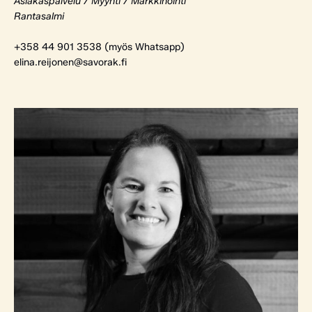
Asiakaspalvelu / Myynti / Markkinointi
Rantasalmi
+358 44 901 3538 (myös Whatsapp)
elina.reijonen@savorak.fi