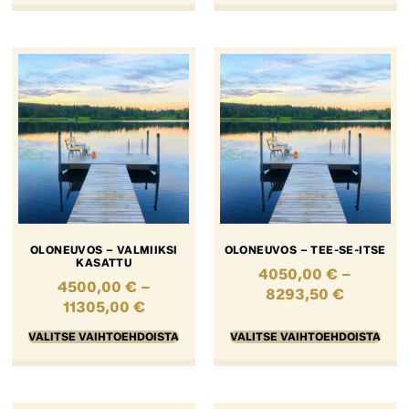
OLONEUVOS – VALMIIKSI
OLONEUVOS – TEE-SE-ITSE
KASATTU
4050,00
€
–
4500,00
€
–
8293,50
€
11305,00
€
VALITSE VAIHTOEHDOISTA
VALITSE VAIHTOEHDOISTA