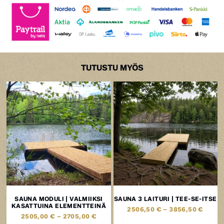
TUTUSTU MYÖS
SAUNA MODULI | VALMIIKSI
SAUNA 3 LAITURI | TEE-SE-ITSE
KASATTUINA ELEMENTTEINÄ
2506,50
€
–
3856,50
€
2505,00
€
–
2705,00
€