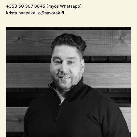
+358 50 307 8845 (myös Whatsapp)
krista.haapakallio@savorak.fi