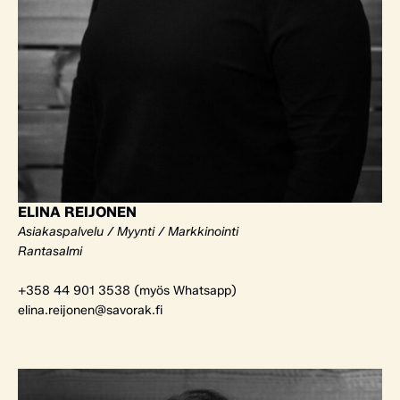
ELINA REIJONEN
Asiakaspalvelu / Myynti / Markkinointi
Rantasalmi
+358 44 901 3538 (myös Whatsapp)
elina.reijonen@savorak.fi