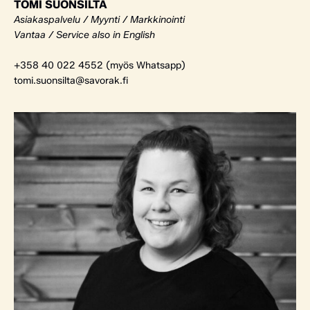
TOMI SUONSILTA
Asiakaspalvelu / Myynti / Markkinointi
Vantaa / Service also in English
+358 40 022 4552 (myös Whatsapp)
tomi.suonsilta@savorak.fi