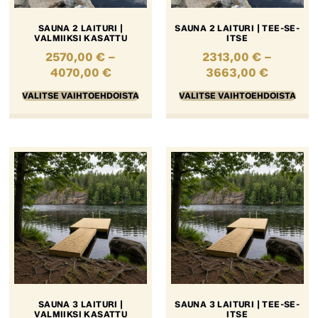
SAUNA 2 LAITURI |
SAUNA 2 LAITURI | TEE-SE-
VALMIIKSI KASATTU
ITSE
2570,00
€
–
2313,00
€
–
4070,00
€
3663,00
€
VALITSE VAIHTOEHDOISTA
VALITSE VAIHTOEHDOISTA
SAUNA 3 LAITURI |
SAUNA 3 LAITURI | TEE-SE-
VALMIIKSI KASATTU
ITSE