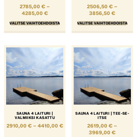
2785,00
€
–
2506,50
€
–
4285,00
€
3856,50
€
VALITSE VAIHTOEHDOISTA
VALITSE VAIHTOEHDOISTA
SAUNA 4 LAITURI |
SAUNA 4 LAITURI | TEE-SE-
VALMIIKSI KASATTU
ITSE
2910,00
€
–
4410,00
€
2619,00
€
–
3969,00
€