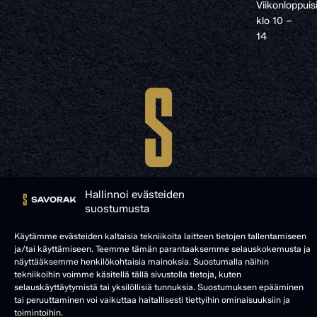
Viikonloppuis
klo 10 –
14
Hallinnoi evästeiden
suostumusta
Käytämme evästeiden kaltaisia tekniikoita laitteen tietojen tallentamiseen
© SAVORAK 2025
ja/tai käyttämiseen. Teemme tämän parantaaksemme selauskokemusta ja
näyttääksemme henkilökohtaisia mainoksia. Suostumalla näihin
tekniikoihin voimme käsitellä tällä sivustolla tietoja, kuten
selauskäyttäytymistä tai yksilöllisiä tunnuksia. Suostumuksen epääminen
tai peruuttaminen voi vaikuttaa haitallisesti tiettyihin ominaisuuksiin ja
toimintoihin.