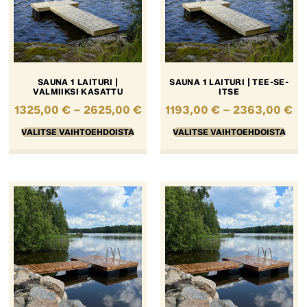
SAUNA 1 LAITURI |
SAUNA 1 LAITURI | TEE-SE-
VALMIIKSI KASATTU
ITSE
1325,00
€
–
2625,00
€
1193,00
€
–
2363,00
€
VALITSE VAIHTOEHDOISTA
VALITSE VAIHTOEHDOISTA