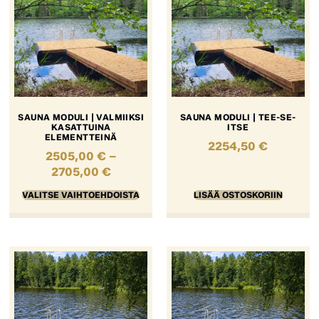
SAUNA MODULI | VALMIIKSI
SAUNA MODULI | TEE-SE-
KASATTUINA
ITSE
ELEMENTTEINÄ
2254,50
€
2505,00
€
–
2705,00
€
VALITSE VAIHTOEHDOISTA
LISÄÄ OSTOSKORIIN