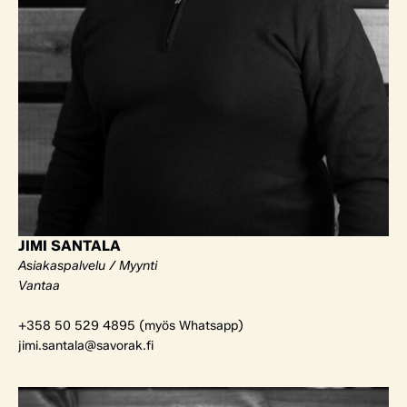
JIMI SANTALA
Asiakaspalvelu / Myynti
Vantaa
+358 50 529 4895 (myös Whatsapp)
jimi.santala@savorak.fi