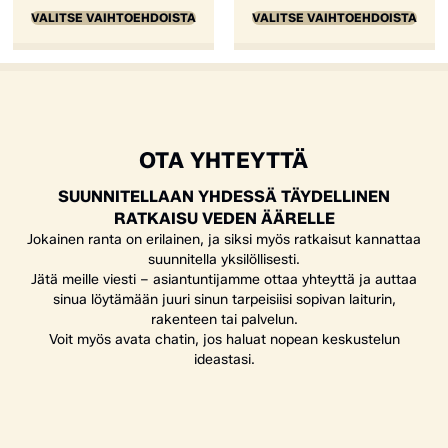
VALITSE VAIHTOEHDOISTA
VALITSE VAIHTOEHDOISTA
OTA YHTEYTTÄ
SUUNNITELLAAN YHDESSÄ TÄYDELLINEN
RATKAISU VEDEN ÄÄRELLE
Jokainen ranta on erilainen, ja siksi myös ratkaisut kannattaa
suunnitella yksilöllisesti.
Jätä meille viesti – asiantuntijamme ottaa yhteyttä ja auttaa
sinua löytämään juuri sinun tarpeisiisi sopivan laiturin,
rakenteen tai palvelun.
Voit myös avata chatin, jos haluat nopean keskustelun
ideastasi.