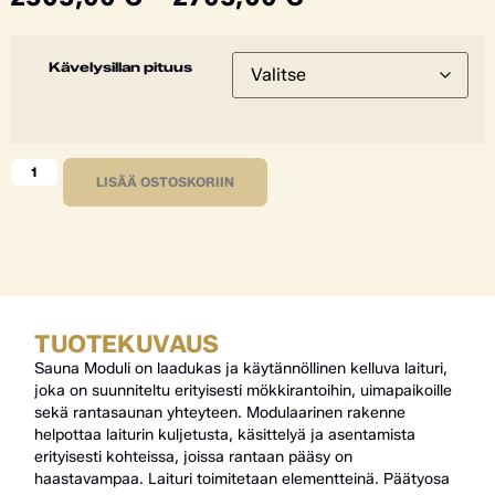
Kävelysillan pituus
LISÄÄ OSTOSKORIIN
TUOTEKUVAUS
Sauna Moduli on laadukas ja käytännöllinen kelluva laituri,
joka on suunniteltu erityisesti mökkirantoihin, uimapaikoille
sekä rantasaunan yhteyteen. Modulaarinen rakenne
helpottaa laiturin kuljetusta, käsittelyä ja asentamista
erityisesti kohteissa, joissa rantaan pääsy on
haastavampaa. Laituri toimitetaan elementteinä. Päätyosa