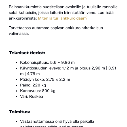
Painoankkurointia suositellaan avoimille ja tuulisille rannoille
sekä kohteisiin, joissa laituriin kiinnitetään vene. Lue lisää
ankkuroinnista:
Miten laituri ankkuroidaan?
Tarvittaessa autamme sopivan ankkurointiratkaisun
valinnassa.
Tekniset tiedot:
Kokonaispituus: 5,6 – 9,96 m
Käyntiosuuden leveys: 1,12 m ja pituus 2,96 m | 3,91
m | 4,76 m
Päädyn koko: 2,75 x 2,2 m
Paino: 220 kg
Kantavuus: 800 kg
Väri: Ruskea
Toimitus:
Vastaanottamassa olisi hyvä olla paikalla