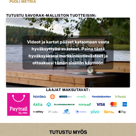
PUOLI METRIÄ
TUTUSTU SAVORAK-MALLISTON TUOTTEISIIN:
Videot ja kartat pääset katsomaan vasta
hyväksyttyäsi evästeet. Paina tästä
hyväksyäksesi markkinointievästeet ja
ottaaksesi tämän sisällön käyttöön
LAAJAT MAKSUTAVAT:
TUTUSTU MYÖS