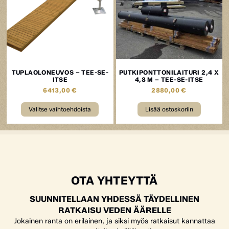
TUPLAOLONEUVOS – TEE-SE-
PUTKIPONTTONILAITURI 2,4 X
ITSE
4,8 M – TEE-SE-ITSE
6413,00
€
2880,00
€
Valitse vaihtoehdoista
Lisää ostoskoriin
OTA YHTEYTTÄ
SUUNNITELLAAN YHDESSÄ TÄYDELLINEN
RATKAISU VEDEN ÄÄRELLE
Jokainen ranta on erilainen, ja siksi myös ratkaisut kannattaa