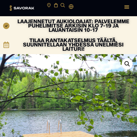
LAAJENNETUT AUKIOLOAJAT: PALVELEMME
PUHELIMITSE ARKISIN KLO 7-19 JA
LAUANTAISIN 10-17
TILAA RANTAKATSELMUS TÄÄLTÄ,
SUUNNITELLAAN YHDESSÄ UNELMIESI
LAITURI!