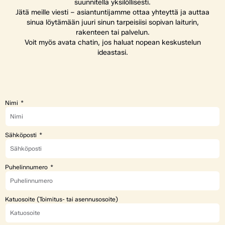
suunnitella yksilöllisesti.
Jätä meille viesti – asiantuntijamme ottaa yhteyttä ja auttaa
sinua löytämään juuri sinun tarpeisiisi sopivan laiturin,
rakenteen tai palvelun.
Voit myös avata chatin, jos haluat nopean keskustelun
ideastasi.
Nimi
Sähköposti
Puhelinnumero
Katuosoite (Toimitus- tai asennusosoite)