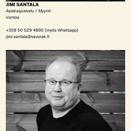
JIMI SANTALA
Asiakaspalvelu / Myynti
Vantaa
+358 50 529 4895 (myös Whatsapp)
jimi.santala@savorak.fi