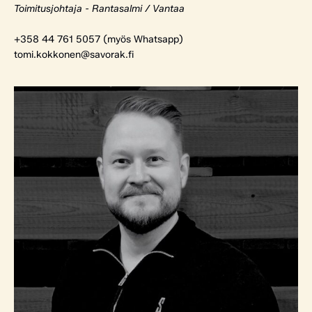
Toimitusjohtaja - Rantasalmi / Vantaa
+358 44 761 5057 (myös Whatsapp)
tomi.kokkonen@savorak.fi