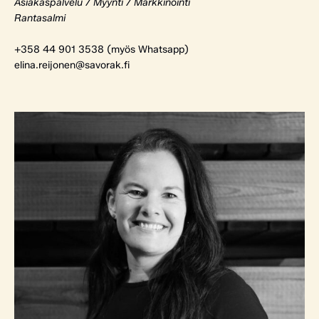
Asiakaspalvelu / Myynti / Markkinointi
Rantasalmi
+358 44 901 3538 (myös Whatsapp)
elina.reijonen@savorak.fi