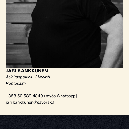
JARI KANKKUNEN
Asiakaspalvelu / Myynti
Rantasalmi
+358 50 589 4840 (myös Whatsapp)
jari.kankkunen@savorak.fi