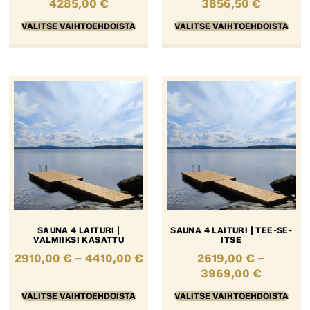
4285,00
€
3856,50
€
VALITSE VAIHTOEHDOISTA
VALITSE VAIHTOEHDOISTA
SAUNA 4 LAITURI |
SAUNA 4 LAITURI | TEE-SE-
VALMIIKSI KASATTU
ITSE
2910,00
€
–
4410,00
€
2619,00
€
–
3969,00
€
VALITSE VAIHTOEHDOISTA
VALITSE VAIHTOEHDOISTA