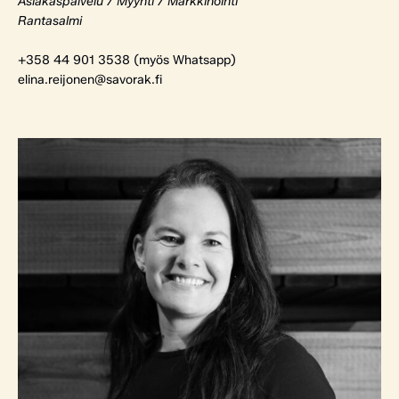
Asiakaspalvelu / Myynti / Markkinointi
Rantasalmi
+358 44 901 3538 (myös Whatsapp)
elina.reijonen@savorak.fi