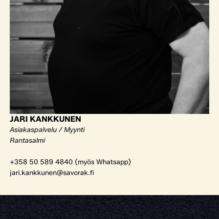
JARI KANKKUNEN
Asiakaspalvelu / Myynti
Rantasalmi
+358 50 589 4840 (myös Whatsapp)
jari.kankkunen@savorak.fi