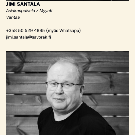
JIMI SANTALA
Asiakaspalvelu / Myynti
Vantaa
+358 50 529 4895 (myös Whatsapp)
jimi.santala@savorak.fi