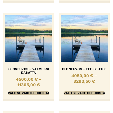
OLONEUVOS – VALMIIKSI
OLONEUVOS – TEE-SE-ITSE
KASATTU
4050,00
€
–
4500,00
€
–
8293,50
€
11305,00
€
VALITSE VAIHTOEHDOISTA
VALITSE VAIHTOEHDOISTA