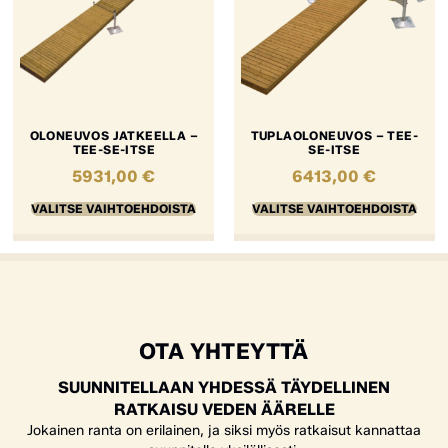
OLONEUVOS JATKEELLA –
TUPLAOLONEUVOS – TEE-
TEE-SE-ITSE
SE-ITSE
5931,00
€
6413,00
€
VALITSE VAIHTOEHDOISTA
VALITSE VAIHTOEHDOISTA
OTA YHTEYTTÄ
SUUNNITELLAAN YHDESSÄ TÄYDELLINEN
RATKAISU VEDEN ÄÄRELLE
Jokainen ranta on erilainen, ja siksi myös ratkaisut kannattaa