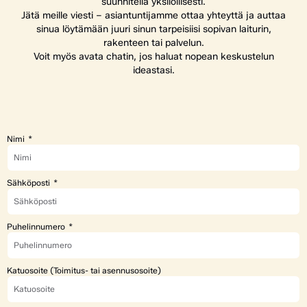
suunnitella yksilöllisesti.
Jätä meille viesti – asiantuntijamme ottaa yhteyttä ja auttaa
sinua löytämään juuri sinun tarpeisiisi sopivan laiturin,
rakenteen tai palvelun.
Voit myös avata chatin, jos haluat nopean keskustelun
ideastasi.
Nimi
Sähköposti
Puhelinnumero
Katuosoite (Toimitus- tai asennusosoite)