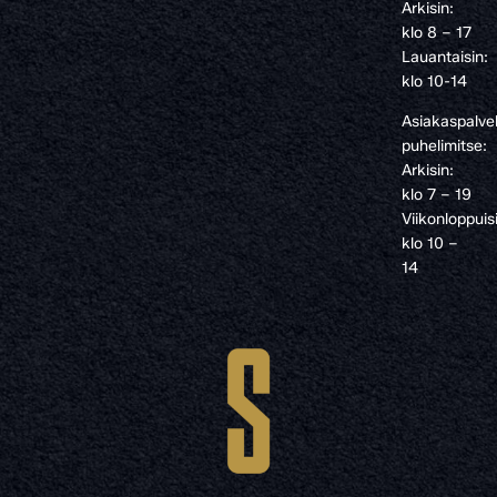
Arkisin:
klo 8 – 17
Lauantaisin:
klo 10-14
Asiakaspalve
puhelimitse:
Arkisin:
klo 7 – 19
Viikonloppuis
klo 10 –
14