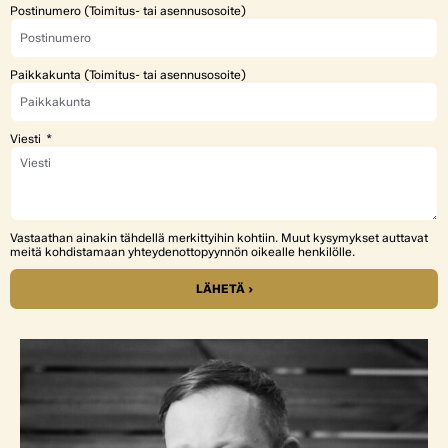
Postinumero (Toimitus- tai asennusosoite)
Paikkakunta (Toimitus- tai asennusosoite)
Viesti
Vastaathan ainakin tähdellä merkittyihin kohtiin. Muut kysymykset auttavat
meitä kohdistamaan yhteydenottopyynnön oikealle henkilölle.
LÄHETÄ ›