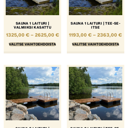
SAUNA 1 LAITURI |
SAUNA 1 LAITURI | TEE-SE-
VALMIIKSI KASATTU
ITSE
1325,00
€
–
2625,00
€
1193,00
€
–
2363,00
€
VALITSE VAIHTOEHDOISTA
VALITSE VAIHTOEHDOISTA