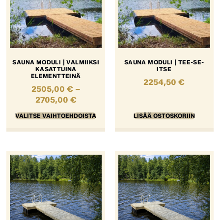
SAUNA MODULI | VALMIIKSI
SAUNA MODULI | TEE-SE-
KASATTUINA
ITSE
ELEMENTTEINÄ
2254,50
€
2505,00
€
–
2705,00
€
VALITSE VAIHTOEHDOISTA
LISÄÄ OSTOSKORIIN