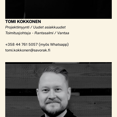
TOMI KOKKONEN
Projektimyynti / Uudet asiakkuudet
Toimitusjohtaja - Rantasalmi / Vantaa
+358 44 761 5057 (myös Whatsapp)
tomi.kokkonen@savorak.fi