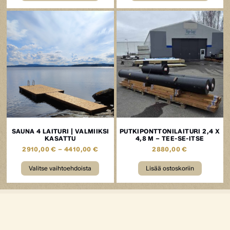
SAUNA 4 LAITURI | VALMIIKSI
PUTKIPONTTONILAITURI 2,4 X
KASATTU
4,8 M – TEE-SE-ITSE
2910,00
€
–
4410,00
€
2880,00
€
Valitse vaihtoehdoista
Lisää ostoskoriin