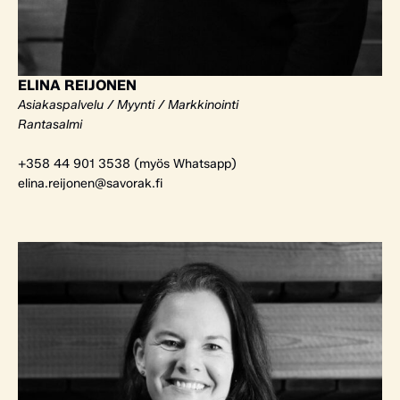
ELINA REIJONEN
Asiakaspalvelu / Myynti / Markkinointi
Rantasalmi
+358 44 901 3538 (myös Whatsapp)
elina.reijonen@savorak.fi