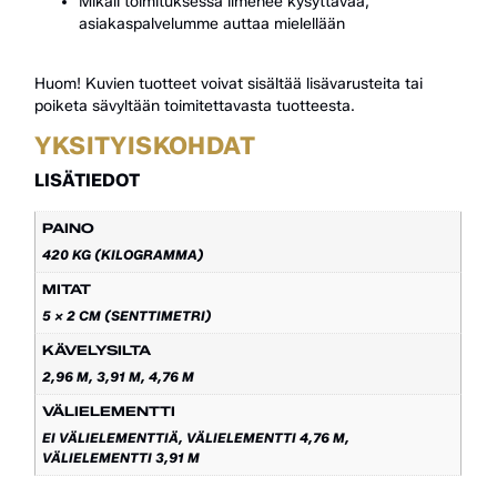
Mikäli toimituksessa ilmenee kysyttävää,
asiakaspalvelumme auttaa mielellään
Huom! Kuvien tuotteet voivat sisältää lisävarusteita tai
poiketa sävyltään toimitettavasta tuotteesta.
YKSITYISKOHDAT
LISÄTIEDOT
PAINO
420 KG (KILOGRAMMA)
MITAT
5 × 2 CM (SENTTIMETRI)
KÄVELYSILTA
2,96 M, 3,91 M, 4,76 M
VÄLIELEMENTTI
EI VÄLIELEMENTTIÄ, VÄLIELEMENTTI 4,76 M,
VÄLIELEMENTTI 3,91 M