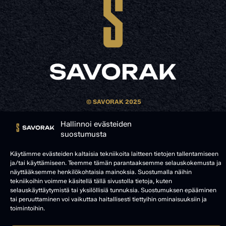
© SAVORAK 2025
Hallinnoi evästeiden
suostumusta
Käytämme evästeiden kaltaisia tekniikoita laitteen tietojen tallentamiseen
ja/tai käyttämiseen. Teemme tämän parantaaksemme selauskokemusta ja
näyttääksemme henkilökohtaisia mainoksia. Suostumalla näihin
tekniikoihin voimme käsitellä tällä sivustolla tietoja, kuten
selauskäyttäytymistä tai yksilöllisiä tunnuksia. Suostumuksen epääminen
tai peruuttaminen voi vaikuttaa haitallisesti tiettyihin ominaisuuksiin ja
toimintoihin.