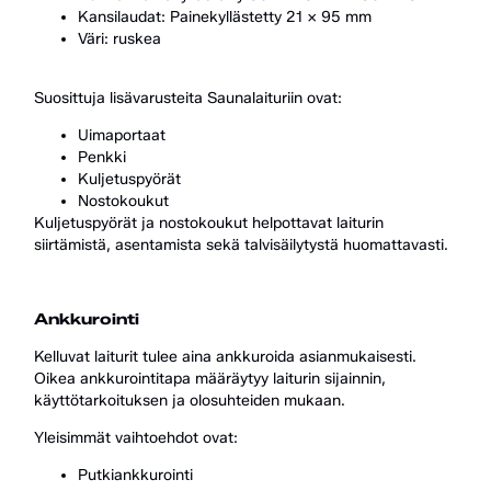
Kansilaudat: Painekyllästetty 21 x 95 mm
Väri: ruskea
Suosittuja lisävarusteita Saunalaituriin ovat:
Uimaportaat
Penkki
Kuljetuspyörät
Nostokoukut
Kuljetuspyörät ja nostokoukut helpottavat laiturin
siirtämistä, asentamista sekä talvisäilytystä huomattavasti.
Ankkurointi
Kelluvat laiturit tulee aina ankkuroida asianmukaisesti.
Oikea ankkurointitapa määräytyy laiturin sijainnin,
käyttötarkoituksen ja olosuhteiden mukaan.
Yleisimmät vaihtoehdot ovat:
Putkiankkurointi