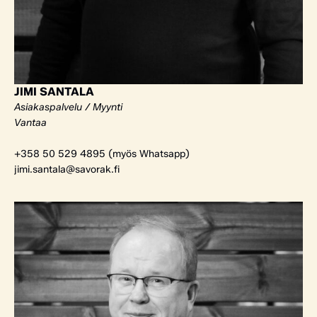
JIMI SANTALA
Asiakaspalvelu / Myynti
Vantaa
+358 50 529 4895 (myös Whatsapp)
jimi.santala@savorak.fi