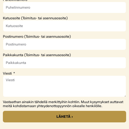
Katuosoite (Toimitus- tai asennusosoite)
Postinumero (Toimitus- tai asennusosoite)
Paikkakunta (Toimitus- tai asennusosoite)
Viesti
Vastaathan ainakin tähdellä merkittyihin kohtiin. Muut kysymykset auttavat
meitä kohdistamaan yhteydenottopyynnön oikealle henkilölle.
LÄHETÄ ›