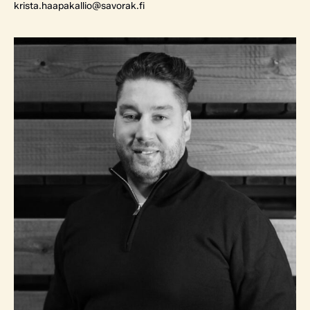
krista.haapakallio@savorak.fi