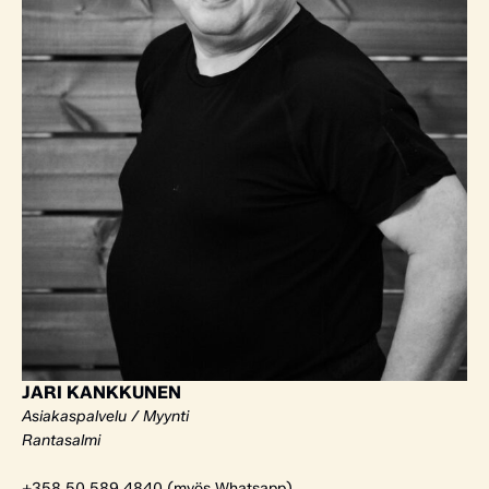
JARI KANKKUNEN
Asiakaspalvelu / Myynti
Rantasalmi
+358 50 589 4840 (myös Whatsapp)