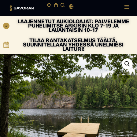
LAAJENNETUT AUKIOLOAJAT: PALVELEMME
PUHELIMITSE ARKISIN KLO 7-19 JA
LAUANTAISIN 10-17
TILAA RANTAKATSELMUS TÄÄLTÄ,
SUUNNITELLAAN YHDESSÄ UNELMIESI
LAITURI!