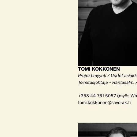
TOMI KOKKONEN
Projektimyynti / Uudet asiak
Toimitusjohtaja - Rantasalmi 
+358 44 761 5057 (myös Wh
tomi.kokkonen@savorak.fi