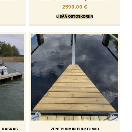
2590,00
€
LISÄÄ OSTOSKORIIN
, RASKAS
VENEPUOMIN PUUKOLMIO