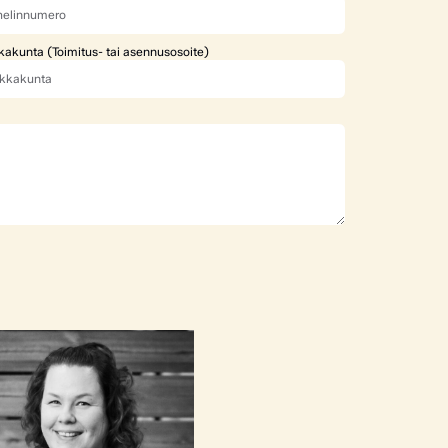
kakunta (Toimitus- tai asennusosoite)