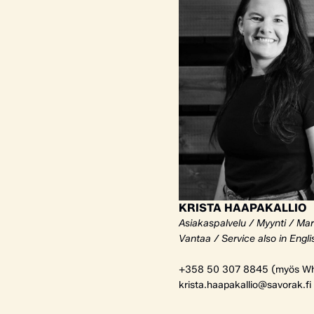
KRISTA HAAPAKALLIO
Asiakaspalvelu / Myynti / Mar
Vantaa / Service also in Engli
+358 50 307 8845 (myös Wh
krista.haapakallio@savorak.fi