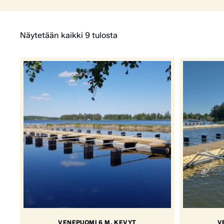
Näytetään kaikki 9 tulosta
VENEPUOMI 6 M, KEVYT
V