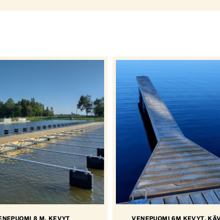
ENEPUOMI 8 M, KEVYT
VENEPUOMI 6M KEVYT, KÄ