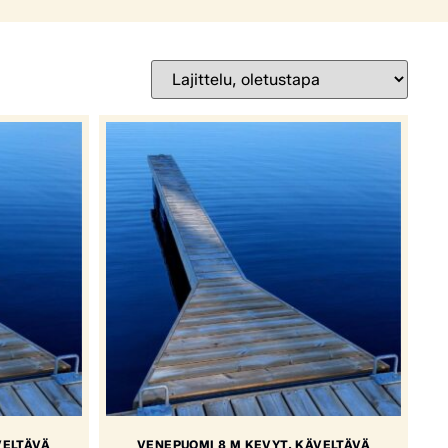
VELTÄVÄ
VENEPUOMI 8 M KEVYT, KÄVELTÄVÄ