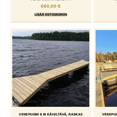
660,00
€
LISÄÄ OSTOSKORIIN
VENEPUOMI 6 M KÄVELTÄVÄ, RASKAS
VENEPUO