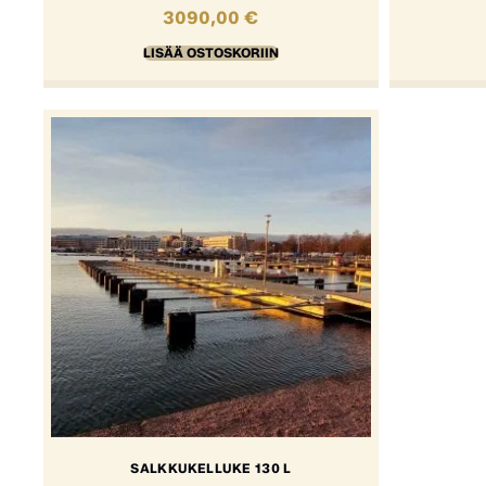
3090,00
€
LISÄÄ OSTOSKORIIN
SALKKUKELLUKE 130 L