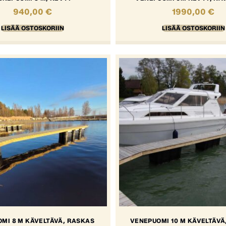
940,00
€
1990,00
€
LISÄÄ OSTOSKORIIN
LISÄÄ OSTOSKORIIN
MI 8 M KÄVELTÄVÄ, RASKAS
VENEPUOMI 10 M KÄVELTÄVÄ