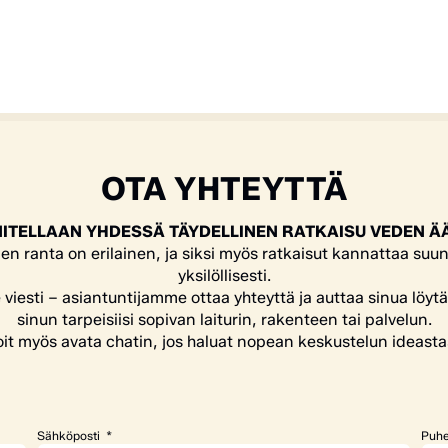
OTA YHTEYTTÄ
ITELLAAN YHDESSÄ TÄYDELLINEN RATKAISU VEDEN Ä
en ranta on erilainen, ja siksi myös ratkaisut kannattaa suun
yksilöllisesti.
e viesti – asiantuntijamme ottaa yhteyttä ja auttaa sinua löyt
sinun tarpeisiisi sopivan laiturin, rakenteen tai palvelun.
it myös avata chatin, jos haluat nopean keskustelun ideasta
Sähköposti
Puhe