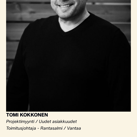
TOMI KOKKONEN
Projektimyynti / Uudet asiakkuudet
Toimitusjohtaja - Rantasalmi / Vantaa