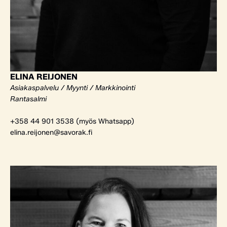
ELINA REIJONEN
Asiakaspalvelu / Myynti / Markkinointi
Rantasalmi
+358 44 901 3538 (myös Whatsapp)
elina.reijonen@savorak.fi