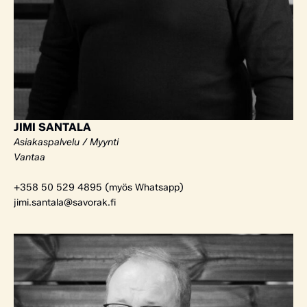
JIMI SANTALA
Asiakaspalvelu / Myynti
Vantaa
+358 50 529 4895 (myös Whatsapp)
jimi.santala@savorak.fi