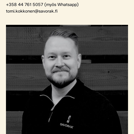
+358 44 761 5057 (myös Whatsapp)
tomi.kokkonen@savorak.fi