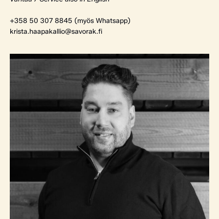
+358 50 307 8845 (myös Whatsapp)
krista.haapakallio@savorak.fi