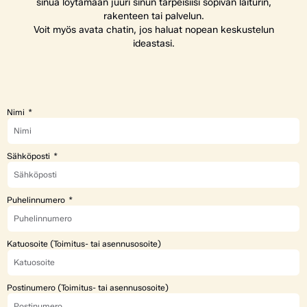
sinua löytämään juuri sinun tarpeisiisi sopivan laiturin,
rakenteen tai palvelun.
Voit myös avata chatin, jos haluat nopean keskustelun
ideastasi.
Nimi
Sähköposti
Puhelinnumero
Katuosoite (Toimitus- tai asennusosoite)
Postinumero (Toimitus- tai asennusosoite)