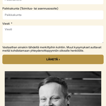
Paikkakunta (Toimitus- tai asennusosoite)
Viesti
Vastaathan ainakin tähdellä merkittyihin kohtiin. Muut kysymykset auttavat
meitä kohdistamaan yhteydenottopyynnön oikealle henkilölle.
LÄHETÄ ›