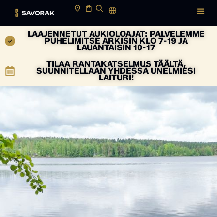
LAAJENNETUT AUKIOLOAJAT: PALVELEMME
PUHELIMITSE ARKISIN KLO 7-19 JA
LAUANTAISIN 10-17
TILAA RANTAKATSELMUS TÄÄLTÄ,
SUUNNITELLAAN YHDESSÄ UNELMIESI
LAITURI!