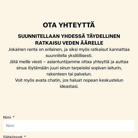
OTA YHTEYTTÄ
SUUNNITELLAAN YHDESSÄ TÄYDELLINEN
RATKAISU VEDEN ÄÄRELLE
Jokainen ranta on erilainen, ja siksi myös ratkaisut kannattaa
suunnitella yksilöllisesti.
Jätä meille viesti – asiantuntijamme ottaa yhteyttä ja auttaa
sinua löytämään juuri sinun tarpeisiisi sopivan laiturin,
rakenteen tai palvelun.
Voit myös avata chatin, jos haluat nopean keskustelun
ideastasi.
Nimi
Sähköposti