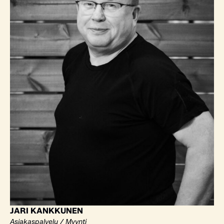
JARI KANKKUNEN
Asiakaspalvelu / Myynti