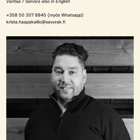
Vantaa / Service also in English
+358 50 307 8845 (myös Whatsapp)
krista.haapakallio@savorak.fi