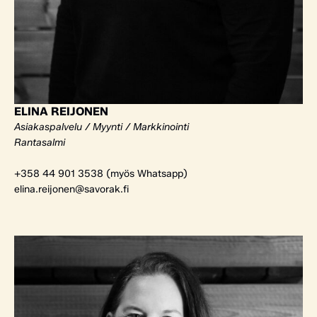
ELINA REIJONEN
Asiakaspalvelu / Myynti / Markkinointi
Rantasalmi
+358 44 901 3538 (myös Whatsapp)
elina.reijonen@savorak.fi