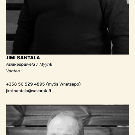
JIMI SANTALA
Asiakaspalvelu / Myynti
Vantaa
+358 50 529 4895 (myös Whatsapp)
jimi.santala@savorak.fi