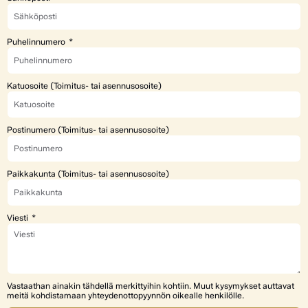
Puhelinnumero
Katuosoite (Toimitus- tai asennusosoite)
Postinumero (Toimitus- tai asennusosoite)
Paikkakunta (Toimitus- tai asennusosoite)
Viesti
Vastaathan ainakin tähdellä merkittyihin kohtiin. Muut kysymykset auttavat
meitä kohdistamaan yhteydenottopyynnön oikealle henkilölle.