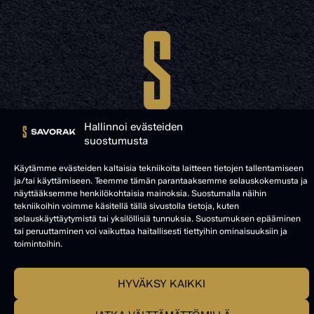
Hallinnoi evästeiden
suostumusta
Käytämme evästeiden kaltaisia tekniikoita laitteen tietojen tallentamiseen
ja/tai käyttämiseen. Teemme tämän parantaaksemme selauskokemusta ja
© SAVORAK 2025
näyttääksemme henkilökohtaisia mainoksia. Suostumalla näihin
tekniikoihin voimme käsitellä tällä sivustolla tietoja, kuten
selauskäyttäytymistä tai yksilöllisiä tunnuksia. Suostumuksen epääminen
tai peruuttaminen voi vaikuttaa haitallisesti tiettyihin ominaisuuksiin ja
toimintoihin.
HYVÄKSY KAIKKI