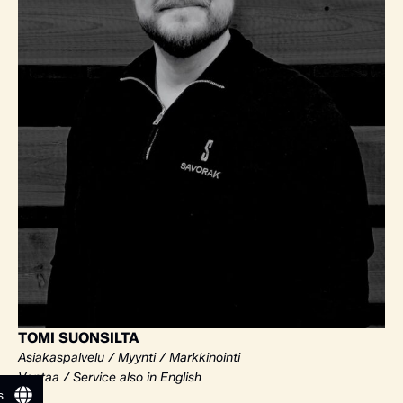
TOMI SUONSILTA
Asiakaspalvelu / Myynti / Markkinointi
Vantaa / Service also in English
s